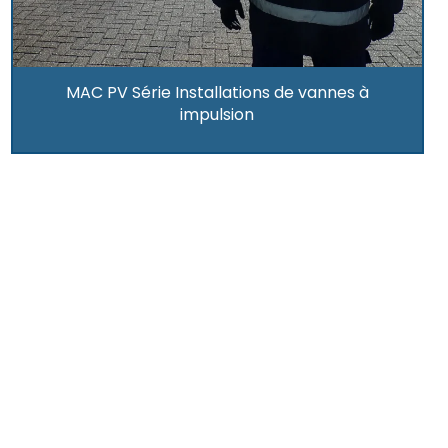
MAC PV Série Installations de vannes à
impulsion