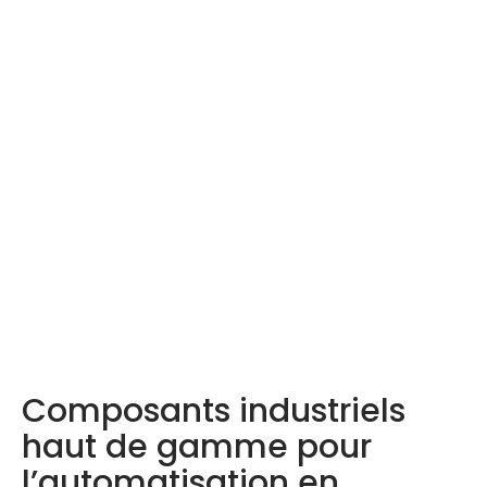
Produits LDA –
Découvrez-les ici
Composants industriels
haut de gamme pour
l’automatisation en