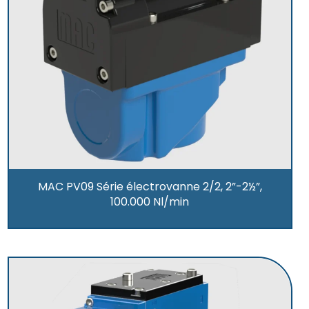
MAC PV09 Série électrovanne 2/2, 2”-2½”,
100.000 Nl/min