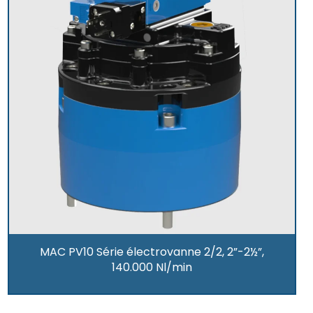
MAC PV10 Série électrovanne 2/2, 2”-2½”,
140.000 Nl/min