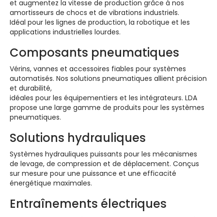
et augmentez la vitesse de production grâce à nos
amortisseurs de chocs et de vibrations industriels.
Idéal pour les lignes de production, la robotique et les
applications industrielles lourdes.
Composants pneumatiques
Vérins, vannes et accessoires fiables pour systèmes
automatisés. Nos solutions pneumatiques allient précision
et durabilité,
idéales pour les équipementiers et les intégrateurs. LDA
propose une large gamme de produits pour les systèmes
pneumatiques.
Solutions hydrauliques
Systèmes hydrauliques puissants pour les mécanismes
de levage, de compression et de déplacement. Conçus
sur mesure pour une puissance et une efficacité
énergétique maximales.
Entraînements électriques