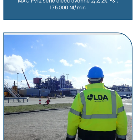
MAC PV12 Série électrovanne 2/2, 2½”-3”,
175.000 Nl/min