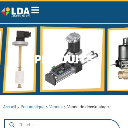
PRODUITS
Accueil
>
Pneumatique
>
Vannes
> Vanne de décolmatage