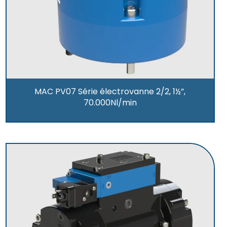
MAC PV07 Série électrovanne 2/2, 1½”,
70.000Nl/min