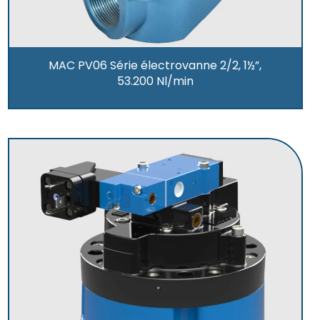
MAC PV06 Série électrovanne 2/2, 1½”,
53.200 Nl/min