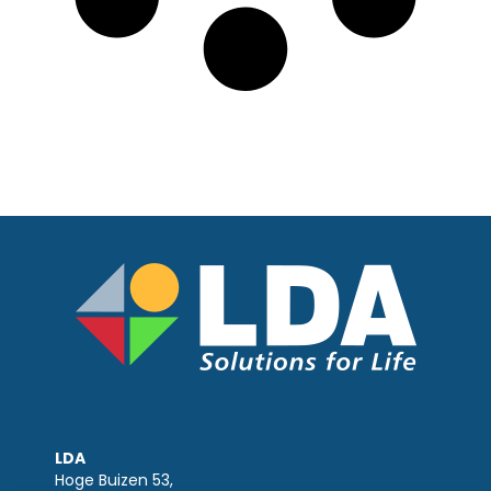
LDA
Hoge Buizen 53,