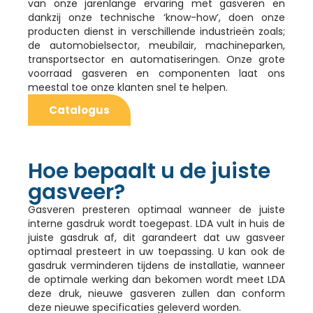
van onze jarenlange ervaring met gasveren en
dankzij onze technische ‘know-how’, doen onze
producten dienst in verschillende industrieën zoals;
de automobielsector, meubilair, machineparken,
transportsector en automatiseringen. Onze grote
voorraad gasveren en componenten laat ons
meestal toe onze klanten snel te helpen.
Catalogus
Hoe bepaalt u de juiste
gasveer?
Gasveren presteren optimaal wanneer de juiste
interne gasdruk wordt toegepast. LDA vult in huis de
juiste gasdruk af, dit garandeert dat uw gasveer
optimaal presteert in uw toepassing. U kan ook de
gasdruk verminderen tijdens de installatie, wanneer
de optimale werking dan bekomen wordt meet LDA
deze druk, nieuwe gasveren zullen dan conform
deze nieuwe specificaties geleverd worden.