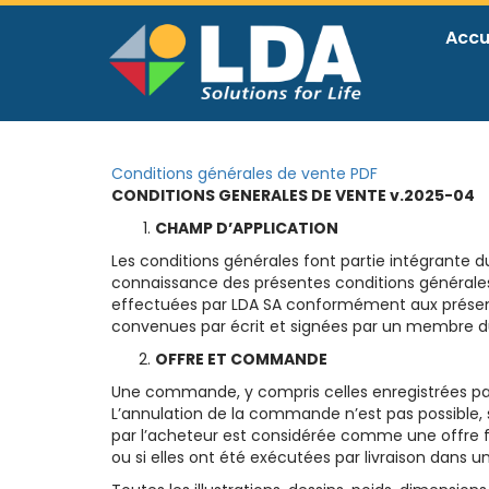
Accu
Conditions générales de vente PDF
CONDITIONS GENERALES DE VENTE v.2025-04
CHAMP D’APPLICATION
Les conditions générales font partie intégrante du
connaissance des présentes conditions générales e
effectuées par LDA SA conformément aux présente
convenues par écrit et signées par un membre du
OFFRE ET COMMANDE
Une commande, y compris celles enregistrées par
L’annulation de la commande n’est pas possible,
par l’acheteur est considérée comme une offre 
ou si elles ont été exécutées par livraison dans 