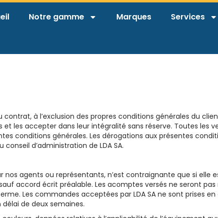
eil
Notre gamme
Marques
Services
 contrat, à l’exclusion des propres conditions générales du clien
t les accepter dans leur intégralité sans réserve. Toutes les ve
s conditions générales. Les dérogations aux présentes condition
 conseil d’administration de LDA SA.
 nos agents ou représentants, n’est contraignante que si elle 
 sauf accord écrit préalable. Les acomptes versés ne seront 
ferme. Les commandes acceptées par LDA SA ne sont prises en c
un délai de deux semaines.