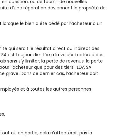
s en question, ou de fournir de nouvelles
ite d’une réparation deviennent la propriété de
t lorsque le bien a été cédé par l’acheteur à un
é qui serait le résultat direct ou indirect des
SA est toujours limitée à la valeur facturée des
sans s’y limiter, la perte de revenus, la perte
pour l’acheteur que pour des tiers. LDA SA
 grave. Dans ce dernier cas, l’acheteur doit
 employés et à toutes les autres personnes
es.
out ou en partie, cela n’affecterait pas la