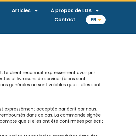
Articles
À propos de LDA
Contact
FR
t. Le client reconnaît expressément avoir pris
ntes et livraisons de services/biens sont
s générales ne sont valables que si elles sont
est expressément acceptée par écrit par nous.
pas remboursés dans ce cas. La commande signée
ompte que si elles ont été confirmées par écrit