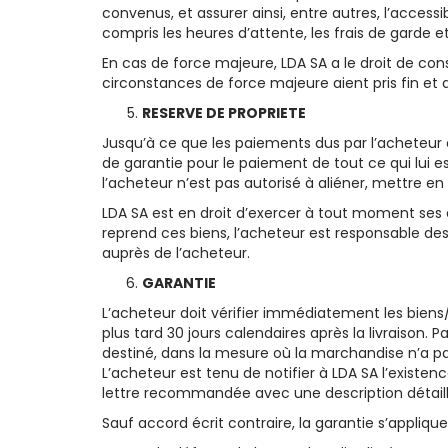
convenus, et assurer ainsi, entre autres, l’accessi
compris les heures d’attente, les frais de garde et
En cas de force majeure, LDA SA a le droit de con
circonstances de force majeure aient pris fin et 
RESERVE DE PROPRIETE
Jusqu’à ce que les paiements dus par l’acheteur a
de garantie pour le paiement de tout ce qui lui e
l’acheteur n’est pas autorisé à aliéner, mettre en
LDA SA est en droit d’exercer à tout moment ses dr
reprend ces biens, l’acheteur est responsable de
auprès de l’acheteur.
GARANTIE
L’acheteur doit vérifier immédiatement les biens/
plus tard 30 jours calendaires après la livraison.
destiné, dans la mesure où la marchandise n’a p
L’acheteur est tenu de notifier à LDA SA l’exist
lettre recommandée avec une description détaill
Sauf accord écrit contraire, la garantie s’applique