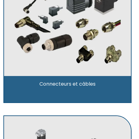
Connecteurs et câbles