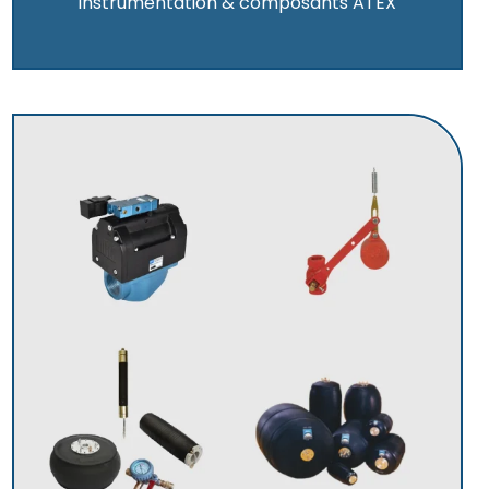
Instrumentation & composants ATEX