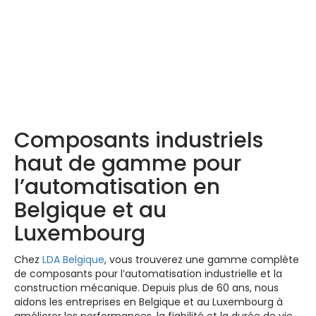
Produits LDA –
Découvrez-les ici
Composants industriels
haut de gamme pour
l’automatisation en
Belgique et au
Luxembourg
Chez
LDA Belgique
, vous trouverez une gamme complète
de composants pour l’automatisation industrielle et la
construction mécanique. Depuis plus de 60 ans, nous
aidons les entreprises en Belgique et au Luxembourg à
améliorer les performances, la fiabilité et la durée de vie