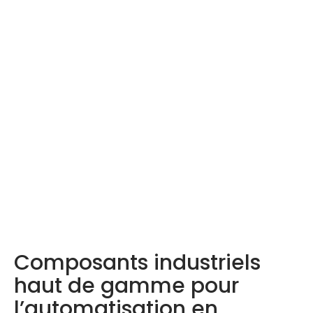
Produits LDA –
Découvrez-les ici
Composants industriels
haut de gamme pour
l’automatisation en