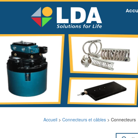
Accu
Accueil
>
Connecteurs et câbles
> Connecteurs