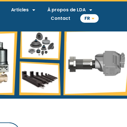
Articles
À propos de LDA
Contact
FR