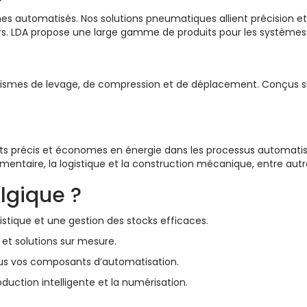
es automatisés. Nos solutions pneumatiques allient précision et 
eurs. LDA propose une large gamme de produits pour les système
ismes de levage, de compression et de déplacement. Conçus su
s précis et économes en énergie dans les processus automatis
imentaire, la logistique et la construction mécanique, entre autr
lgique ?
istique et une gestion des stocks efficaces.
 et solutions sur mesure.
ous vos composants d’automatisation.
oduction intelligente et la numérisation.