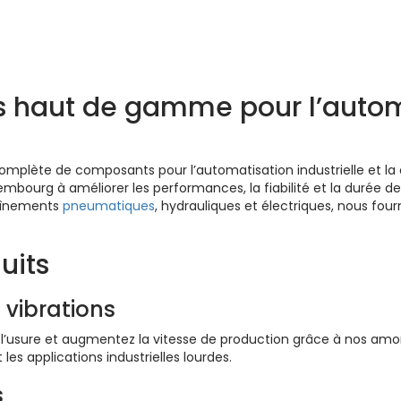
uvrez-les ici
s haut de gamme pour l’autom
mplète de composants pour l’automatisation industrielle et la 
embourg à améliorer les performances, la fiabilité et la durée d
aînements
pneumatiques
, hydrauliques et électriques, nous fou
uits
 vibrations
l’usure et augmentez la vitesse de production grâce à nos amorti
 les applications industrielles lourdes.
s