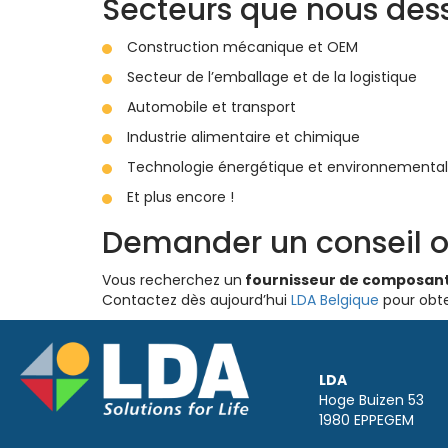
Secteurs que nous des
Construction mécanique et OEM
Secteur de l’emballage et de la logistique
Automobile et transport
Industrie alimentaire et chimique
Technologie énergétique et environnementa
Et plus encore !
Demander un conseil o
Vous recherchez un
fournisseur de composants
Contactez dès aujourd’hui
LDA Belgique
pour obte
LDA
Hoge Buizen 53
1980 EPPEGEM