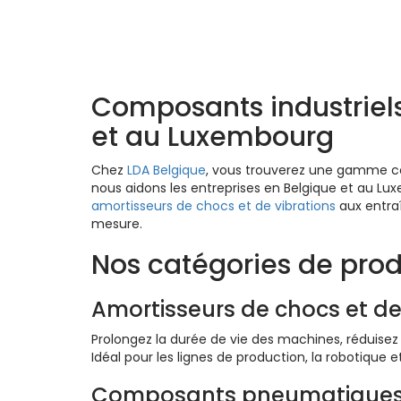
Produits LDA – Déco
Composants industriel
et au Luxembourg
Chez
LDA Belgique
, vous trouverez une gamme co
nous aidons les entreprises en Belgique et au Lux
amortisseurs de chocs et de vibrations
aux entr
mesure.
Nos catégories de prod
Amortisseurs de chocs et de
Prolongez la durée de vie des machines, réduisez 
Idéal pour les lignes de production, la robotique et
Composants pneumatique