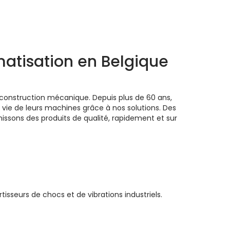
atisation en Belgique
construction mécanique. Depuis plus de 60 ans,
e vie de leurs machines grâce à nos solutions. Des
rnissons des produits de qualité, rapidement et sur
sseurs de chocs et de vibrations industriels.