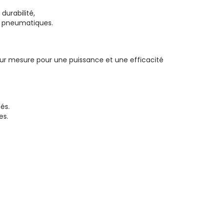
durabilité,
s pneumatiques.
r mesure pour une puissance et une efficacité
és.
es.