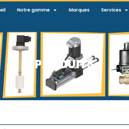
eil
Notre gamme
Marques
Services
PRODUITS