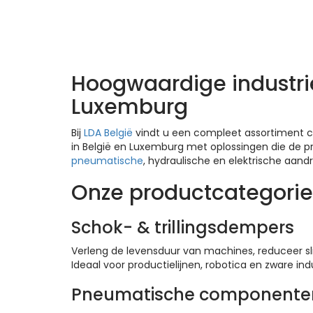
LDA producten – On
Hoogwaardige industri
Luxemburg
Bij
LDA België
vindt u een compleet assortiment c
in België en Luxemburg met oplossingen die de 
pneumatische
, hydraulische en elektrische aandr
Onze productcategori
Schok- & trillingsdempers
Verleng de levensduur van machines, reduceer sl
Ideaal voor productielijnen, robotica en zware ind
Pneumatische componente