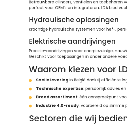
Betrouwbare cilinders, ventielen en toebehore
perfect voor OEM’s en integratoren. LDA bied v
Hydraulische oplossingen
Krachtige hydraulische systemen voor hef-, per
Elektrische aandrijvingen
Precisie-aandrijvingen voor energiezuinige, nau
Geschikt voor toepassingen in onder andere voed
Waarom kiezen voor LD
Snelle levering
in België dankzij efficiënte l
Technische expertise
: persoonlijk advies e
Breed assortiment
: één aanspreekpunt vo
Industrie 4.0-ready
: voorbereid op slimme p
Sectoren die wij bedie