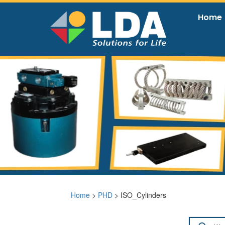
Home
Home
>
PHD
> ISO_Cylinders