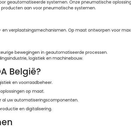
n voor geautomatiseerde systemen. Onze pneumatische oplossi
eel producten aan voor pneumatische systemen.
s- en verplaatsingsmechanismen. Op maat ontworpen voor maxim
wkeurige bewegingen in geautomatiseerde processen.
ingsindustrie, logistiek en machinebouw.
A België?
ogistiek en voorraadbeheer.
n oplossingen op maat.
or al uw automatiseringscomponenten.
roductie en digitalisering.
nen