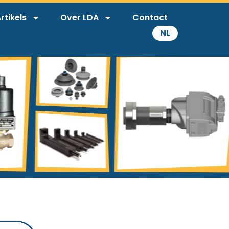
rtikels
Over LDA
Contact
NL