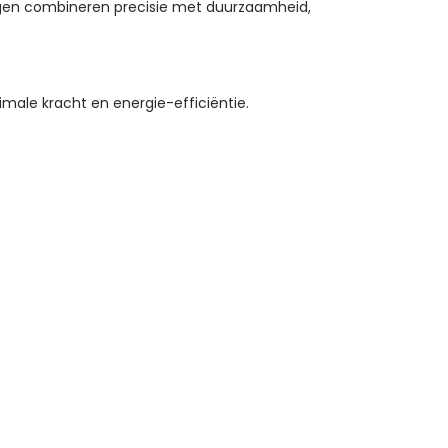
ngen combineren precisie met duurzaamheid,
ale kracht en energie-efficiëntie.