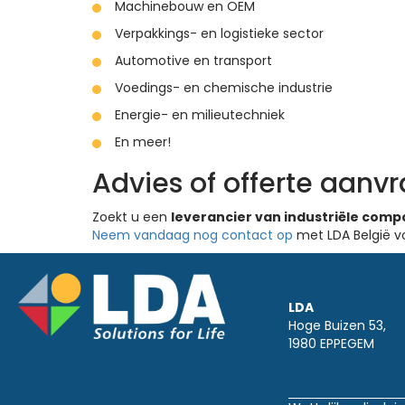
Machinebouw en OEM
Verpakkings- en logistieke sector
Automotive en transport
Voedings- en chemische industrie
Energie- en milieutechniek
En meer!
Advies of offerte aanv
Zoekt u een
leverancier van industriële comp
Neem vandaag nog contact op
met LDA België vo
LDA
Hoge Buizen 53,
1980 EPPEGEM