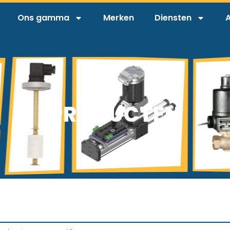
Ons gamma
Merken
Diensten
A
PRODUCTEN