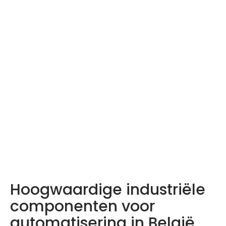
LDA producten –
Ontdek ze hier
Hoogwaardige industriële
componenten voor
automatisering in België