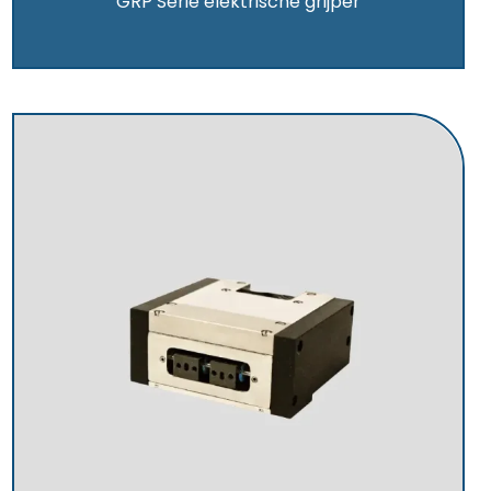
GRP Serie elektrische grijper