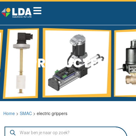
PRODUCTEN
Home
>
SMAC
> electric grippers