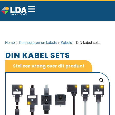
Home
>
Connectoren en kabels
>
Kabels
> DIN kabel sets
DIN KABEL SETS
Stel een vraag over dit product