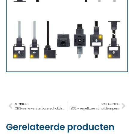
VORIGE
VOLGENDE
CRS-serie verstelbare schokdempers van roestvrij staal
ECO – regelbare schokdempers
Gerelateerde producten