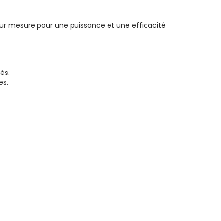
r mesure pour une puissance et une efficacité
és.
es.