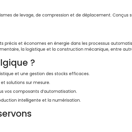
ismes de levage, de compression et de déplacement. Conçus su
s précis et économes en énergie dans les processus automatis
imentaire, la logistique et la construction mécanique, entre autr
lgique ?
istique et une gestion des stocks efficaces.
 et solutions sur mesure.
ous vos composants d’automatisation.
oduction intelligente et la numérisation.
servons