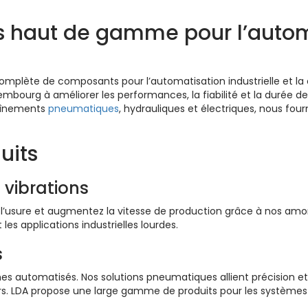
s haut de gamme pour l’autom
mplète de composants pour l’automatisation industrielle et la 
embourg à améliorer les performances, la fiabilité et la durée d
aînements
pneumatiques
, hydrauliques et électriques, nous fou
uits
 vibrations
l’usure et augmentez la vitesse de production grâce à nos amorti
 les applications industrielles lourdes.
s
es automatisés. Nos solutions pneumatiques allient précision et 
eurs. LDA propose une large gamme de produits pour les système