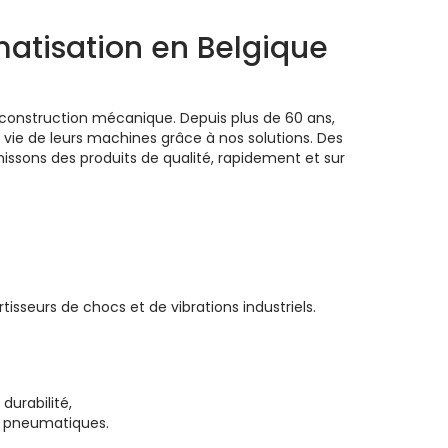
atisation en Belgique
construction mécanique. Depuis plus de 60 ans,
e vie de leurs machines grâce à nos solutions. Des
rnissons des produits de qualité, rapidement et sur
sseurs de chocs et de vibrations industriels.
durabilité,
s pneumatiques.