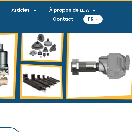
Articles
À propos de LDA
Contact
FR