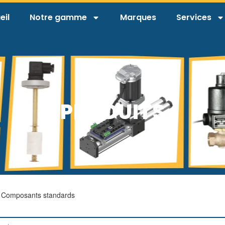
eil
Notre gamme
Marques
Services
PRODUITS
 Composants standards