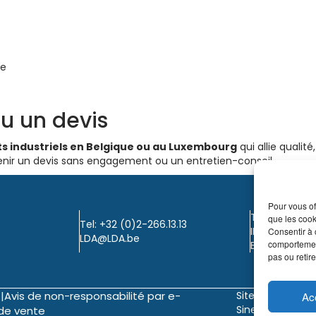
le
u un devis
 industriels en Belgique ou au Luxembourg
qui allie qualit
nir un devis sans engagement ou un entretien-conseil.
Pour vous of
TVA: BE0405.
que les cook
Tel: +32 (0)2-266.13.13
IBAN: KBC / B
Consentir à 
LDA@LDA.be
comportement
BIC: KBC / KR
pas ou retire
|
Avis de non-responsabilité par e-
Site web de
©
Ac
Sinergio
d
de vente