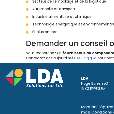
Secteur de l’emballage et de la logistique
Automobile et transport
Industrie alimentaire et chimique
Technologie énergétique et environnementa
Et plus encore !
Demander un conseil o
Vous recherchez un
fournisseur de composants
Contactez dès aujourd’hui
LDA Belgique
pour obte
LDA
Hoge Buizen 53
1980 EPPEGEM
Mentions légales
mail
|
Conditions 