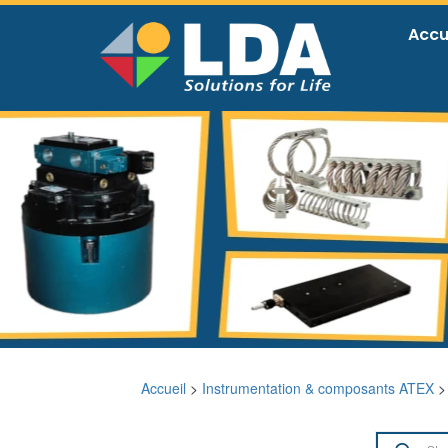
Accu
Accueil
>
Instrumentation & composants ATEX
>