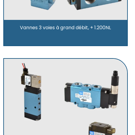
Vannes 3 voies à grand débit, + 1.200NL