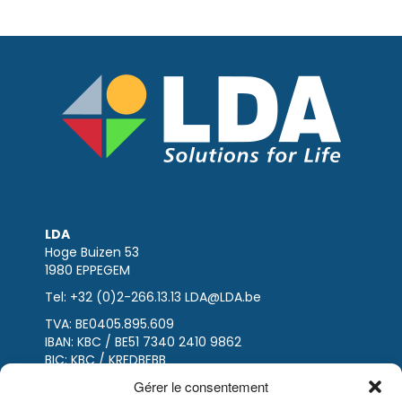
LDA
Hoge Buizen 53
1980 EPPEGEM
Tel: +32 (0)2-266.13.13
LDA@LDA.be
TVA: BE0405.895.609
IBAN: KBC / BE51 7340 2410 9862
BIC: KBC / KREDBEBB
Gérer le consentement
Mentions légales
|
Avis de non-responsabilité