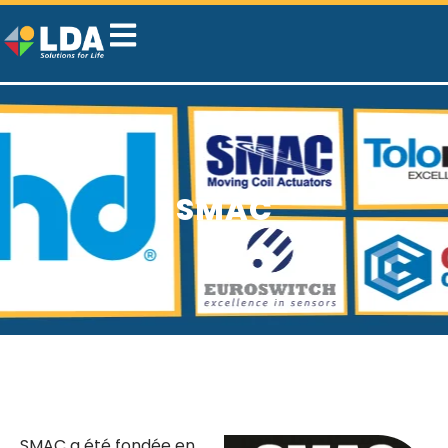
SMAC
SMAC a été fondée en