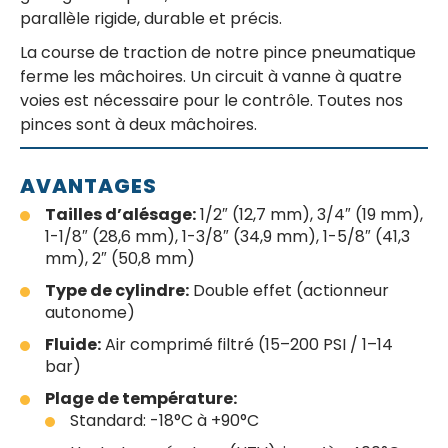
parallèle rigide, durable et précis.
La course de traction de notre pince pneumatique
ferme les mâchoires. Un circuit à vanne à quatre
voies est nécessaire pour le contrôle. Toutes nos
pinces sont à deux mâchoires.
AVANTAGES
Tailles d’alésage:
1/2″ (12,7 mm), 3/4″ (19 mm),
1-1/8″ (28,6 mm), 1-3/8″ (34,9 mm), 1-5/8″ (41,3
mm), 2″ (50,8 mm)
Type de cylindre:
Double effet (actionneur
autonome)
Fluide:
Air comprimé filtré (15–200 PSI / 1–14
bar)
Plage de température:
Standard: -18°C à +90°C