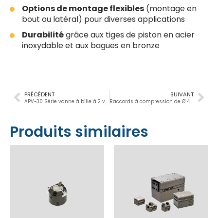
Options de montage flexibles
(montage en
bout ou latéral) pour diverses applications
Durabilité
grâce aux tiges de piston en acier
inoxydable et aux bagues en bronze
PRÉCÉDENT
SUIVANT
APV-30 Série vanne à bille à 2 voies pour vapeur, 1/2″ – 2″, 52 – 520 bars
Raccords à compression de Ø 4 mm à 15 mm
Produits similaires