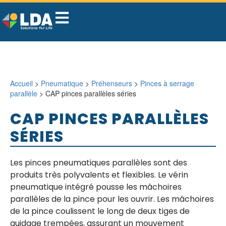
Accueil
>
Pneumatique
>
Préhenseurs
>
Pinces à serrage
parallèle
> CAP pinces parallèles séries
CAP PINCES PARALLÈLES
SÉRIES
Les pinces pneumatiques parallèles sont des
produits très polyvalents et flexibles. Le vérin
pneumatique intégré pousse les mâchoires
parallèles de la pince pour les ouvrir. Les mâchoires
de la pince coulissent le long de deux tiges de
guidage trempées, assurant un mouvement