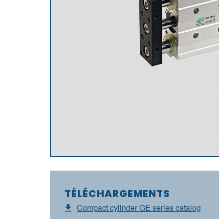
TÉLÉCHARGEMENTS
Compact cylinder GE series catalog