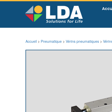
Accu
Accueil
>
Pneumatique
>
Vérins pneumatiques
>
Vérin