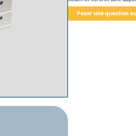
Poser une question su