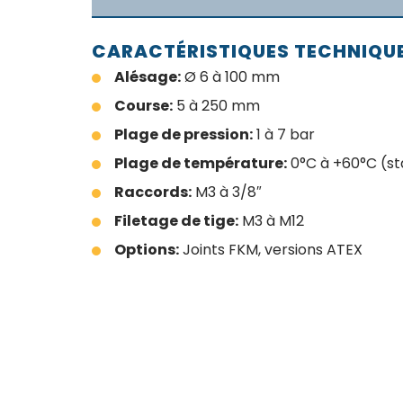
CARACTÉRISTIQUES TECHNIQU
Alésage:
Ø 6 à 100 mm
Course:
5 à 250 mm
Plage de pression:
1 à 7 bar
Plage de température:
0°C à +60°C (st
Raccords:
M3 à 3/8″
Filetage de tige:
M3 à M12
Options:
Joints FKM, versions ATEX