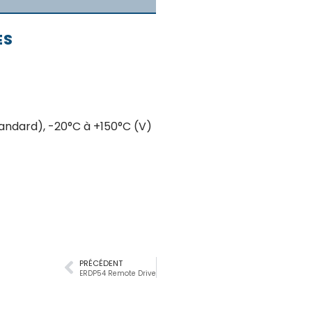
ES
andard), -20°C à +150°C (V)
PRÉCÉDENT
ERDP54 Remote Drive