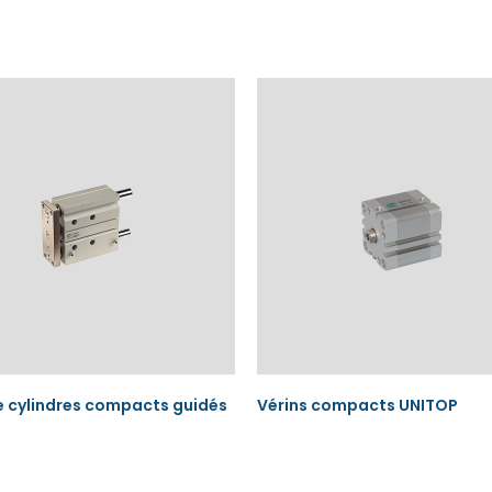
e cylindres compacts guidés
Vérins compacts UNITOP