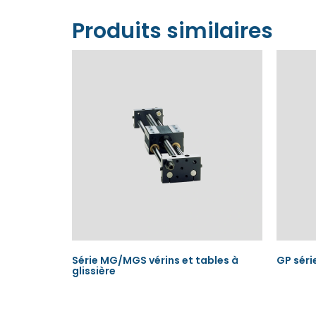
Produits similaires
Série MG/MGS vérins et tables à
GP séri
glissière