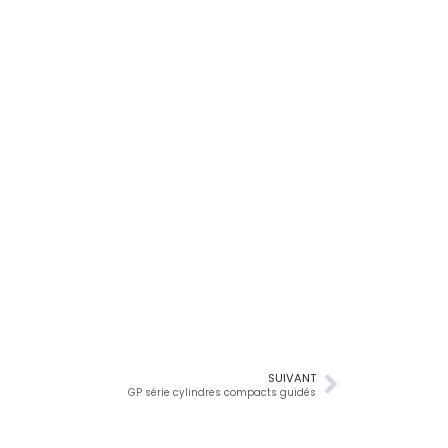
SUIVANT
GP série cylindres compacts guidés