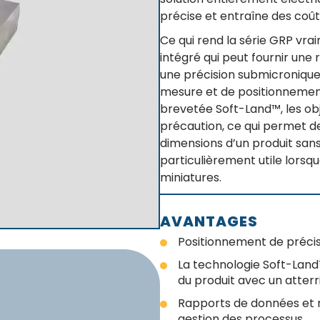
précise et entraîne des coût
Ce qui rend la série GRP vra
intégré qui peut fournir une r
une précision submicronique,
mesure et de positionnement
brevetée Soft-Land™, les ob
précaution, ce qui permet de 
dimensions d’un produit san
particulièrement utile lorsqu
miniatures.
AVANTAGES
Positionnement de précisi
La technologie Soft-Lan
du produit avec un atter
Rapports de données et r
gestion des processus.