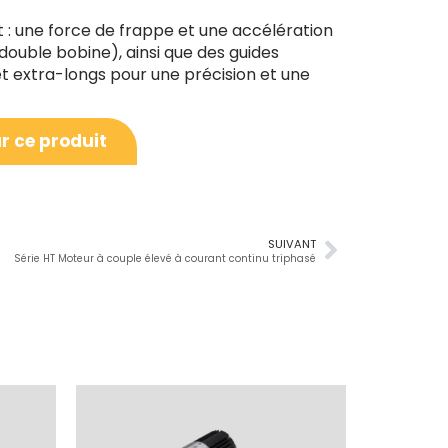
: une force de frappe et une accélération
 double bobine), ainsi que des guides
n et extra-longs pour une précision et une
r ce produit
SUIVANT
Série HT Moteur à couple élevé à courant continu triphasé