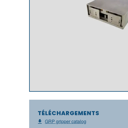
TÉLÉCHARGEMENTS
GRP gripper catalog