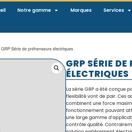
eil
Notre gamme
Marques
Services
 GRP Série de préhenseurs électriques
GRP SÉRIE DE
ÉLECTRIQUES
La série GRP a été conçue pou
flexibilité vont de pair. Ces
combinent une force maxima
fonctionnement pouvant atte
une large gamme d’applicati
contrôle qualité. Contrairem
solution entièrement électri