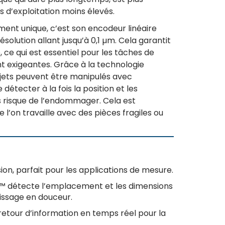
s d’exploitation moins élevés.
iment unique, c’est son encodeur linéaire
ésolution allant jusqu’à 0,1 µm. Cela garantit
 ce qui est essentiel pour les tâches de
 exigeantes. Grâce à la technologie
jets peuvent être manipulés avec
détecter à la fois la position et les
s risque de l’endommager. Cela est
e l’on travaille avec des pièces fragiles ou
on, parfait pour les applications de mesure.
d™ détecte l’emplacement et les dimensions
rissage en douceur.
etour d’information en temps réel pour la