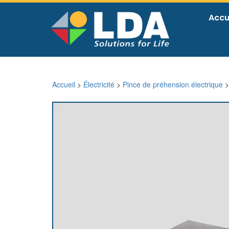
Accu
Accueil
>
Électricité
>
Pince de préhension électrique
>