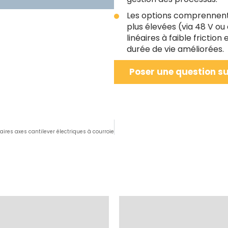
Les options comprennent 
plus élevées (via 48 V ou
linéaires à faible frictio
durée de vie améliorées.
Poser une question su
aires axes cantilever électriques à courroie