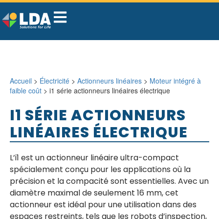
Accueil
>
Électricité
>
Actionneurs linéaires
>
Moteur intégré à
faible coût
> i1 série actionneurs linéaires électrique
I1 SÉRIE ACTIONNEURS
LINÉAIRES ÉLECTRIQUE
L’i1 est un actionneur linéaire ultra-compact
spécialement conçu pour les applications où la
précision et la compacité sont essentielles. Avec un
diamètre maximal de seulement 16 mm, cet
actionneur est idéal pour une utilisation dans des
espaces restreints, tels que les robots d’inspection,