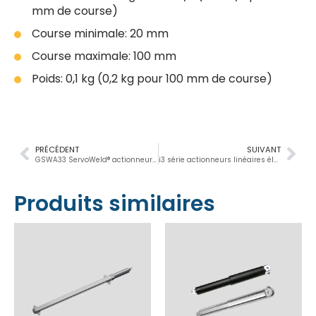
mm de course)
Course minimale: 20 mm
Course maximale: 100 mm
Poids: 0,1 kg (0,2 kg pour 100 mm de course)
PRÉCÉDENT
SUIVANT
GSWA33 ServoWeld® actionneurs électriques à vérin
i3 série actionneurs linéaires électrique
Produits similaires