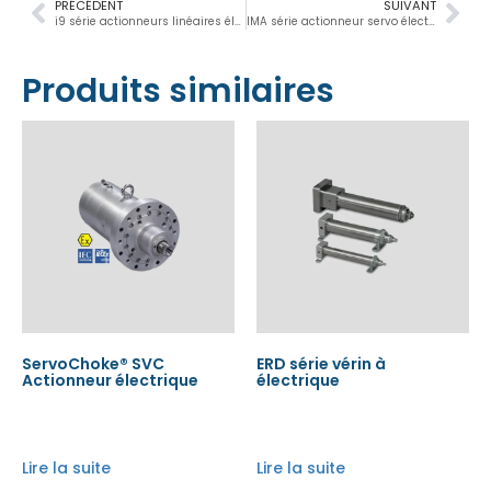
PRÉCÉDENT
SUIVANT
i9 série actionneurs linéaires électriques
IMA série actionneur servo électrique de qualité alimentaire
Produits similaires
ServoChoke® SVC
ERD série vérin à
Actionneur électrique
électrique
Lire la suite
Lire la suite