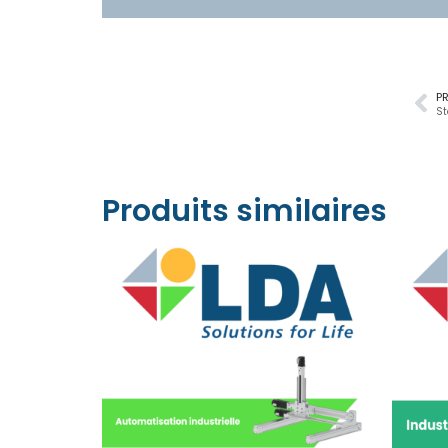
P
St
Produits similaires