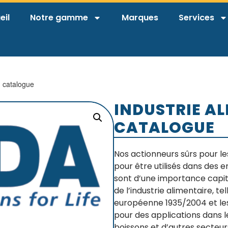
eil
Notre gamme
Marques
Services
n catalogue
INDUSTRIE A
CATALOGUE
Nos actionneurs sûrs pour l
pour être utilisés dans des 
sont d’une importance capi
de l’industrie alimentaire, t
européenne 1935/2004 et les
pour des applications dans le
boissons et d’autres secteur