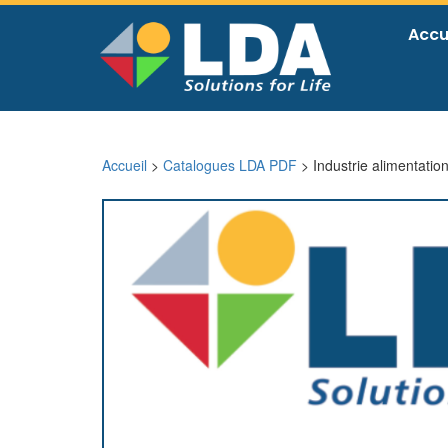
Accu
Accueil
>
Catalogues LDA PDF
> Industrie alimentatio