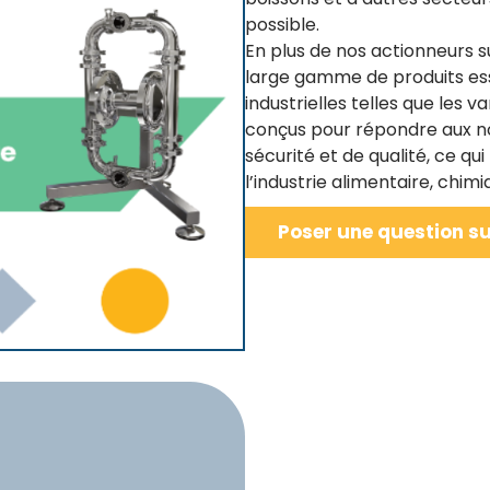
possible.
En plus de nos actionneurs s
large gamme de produits ess
industrielles telles que les 
conçus pour répondre aux no
sécurité et de qualité, ce qu
l’industrie alimentaire, chi
Poser une question su