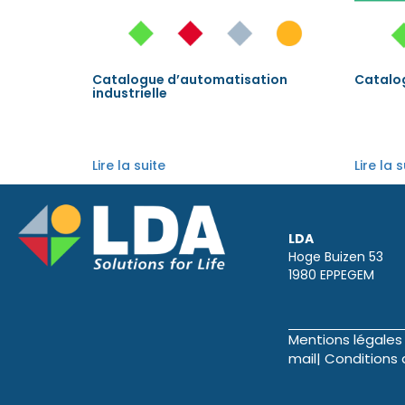
Catalogue d’automatisation
Catalog
industrielle
Lire la suite
Lire la 
LDA
Hoge Buizen 53
1980 EPPEGEM
Mentions légales
mail
|
Conditions 