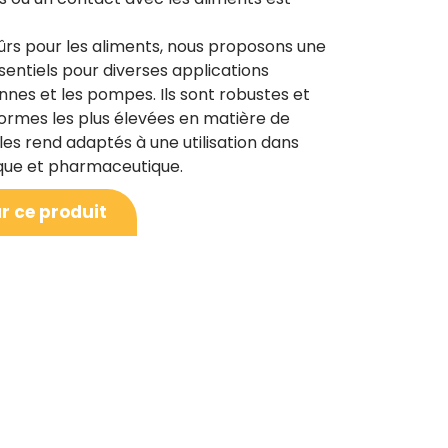
ûrs pour les aliments, nous proposons une
entiels pour diverses applications
vannes et les pompes. Ils sont robustes et
rmes les plus élevées en matière de
i les rend adaptés à une utilisation dans
mique et pharmaceutique.
r ce produit