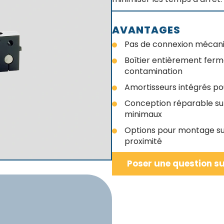
AVANTAGES
Pas de connexion mécaniq
Boîtier entièrement ferm
contamination
Amortisseurs intégrés po
Conception réparable sur
minimaux
Options pour montage sur 
proximité
Poser une question su