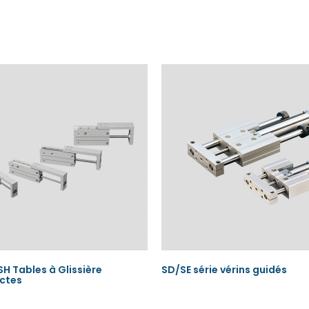
SH Tables à Glissière
SD/SE série vérins guidés
ctes