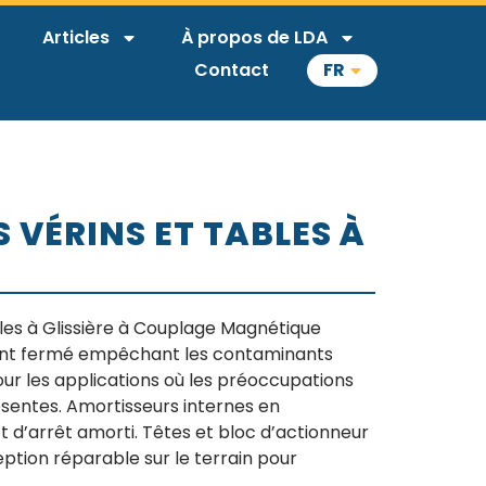
Articles
À propos de LDA
Contact
FR
 VÉRINS ET TABLES À
es à Glissière à Couplage Magnétique
ment fermé empêchant les contaminants
pour les applications où les préoccupations
sentes. Amortisseurs internes en
 d’arrêt amorti. Têtes et bloc d’actionneur
ption réparable sur le terrain pour