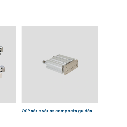
OSP série vérins compacts guidés