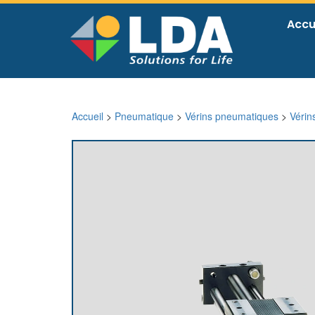
Accu
Accueil
>
Pneumatique
>
Vérins pneumatiques
>
Vérin