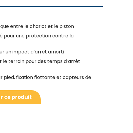
ue entre le chariot et le piston
é pour une protection contre la
ur un impact d’arrêt amorti
 le terrain pour des temps d’arrêt
pied, fixation flottante et capteurs de
r ce produit