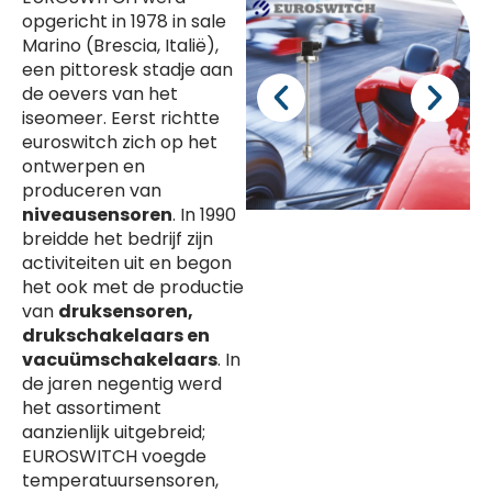
opgericht in 1978 in sale
Marino (Brescia, Italië),
een pittoresk stadje aan
de oevers van het
iseomeer. Eerst richtte
euroswitch zich op het
ontwerpen en
produceren van
niveausensoren
. In 1990
breidde het bedrijf zijn
activiteiten uit en begon
het ook met de productie
van
druksensoren,
drukschakelaars en
vacuümschakelaars
. In
de jaren negentig werd
het assortiment
aanzienlijk uitgebreid;
EUROSWITCH voegde
temperatuursensoren,