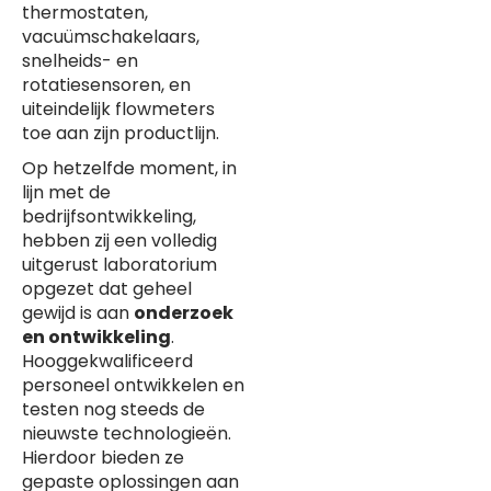
thermostaten,
vacuümschakelaars,
snelheids- en
rotatiesensoren, en
uiteindelijk flowmeters
toe aan zijn productlijn.
Op hetzelfde moment, in
lijn met de
bedrijfsontwikkeling,
hebben zij een volledig
uitgerust laboratorium
opgezet dat geheel
gewijd is aan
onderzoek
en ontwikkeling
.
Hooggekwalificeerd
personeel ontwikkelen en
testen nog steeds de
nieuwste technologieën.
Hierdoor bieden ze
gepaste oplossingen aan