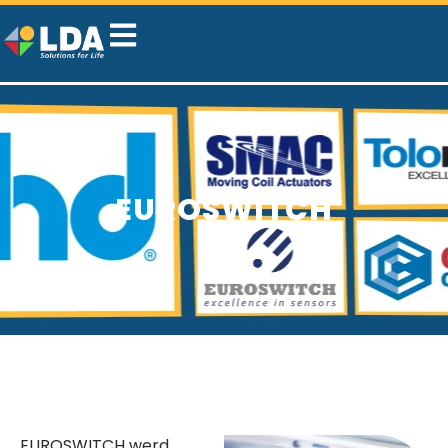
EUROSWITCH
EUROSWITCH werd