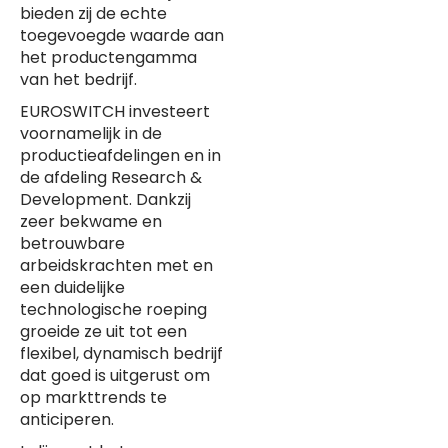
bieden zij de echte
toegevoegde waarde aan
het productengamma
van het bedrijf.
EUROSWITCH investeert
voornamelijk in de
productieafdelingen en in
de afdeling Research &
Development. Dankzij
zeer bekwame en
betrouwbare
arbeidskrachten met en
een duidelijke
technologische roeping
groeide ze uit tot een
flexibel, dynamisch bedrijf
dat goed is uitgerust om
op markttrends te
anticiperen.