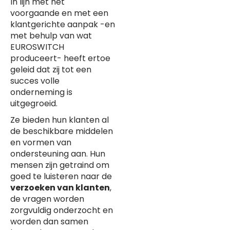
In lijn met het
voorgaande en met een
klantgerichte aanpak -en
met behulp van wat
EUROSWITCH
produceert- heeft ertoe
geleid dat zij tot een
succes volle
onderneming is
uitgegroeid.
Ze bieden hun klanten al
de beschikbare middelen
en vormen van
ondersteuning aan. Hun
mensen zijn getraind om
goed te luisteren naar de
verzoeken van klanten
,
de vragen worden
zorgvuldig onderzocht en
worden dan samen