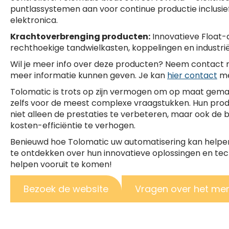
puntlassystemen aan voor continue productie inclusie
elektronica.
Krachtoverbrenging producten:
Innovatieve Float-
rechthoekige tandwielkasten, koppelingen en industri
Wil je meer info over deze producten? Neem contact 
meer informatie kunnen geven. Je kan
hier contact
me
Tolomatic is trots op zijn vermogen om op maat gema
zelfs voor de meest complexe vraagstukken. Hun pro
niet alleen de prestaties te verbeteren, maar ook de
kosten-efficiëntie te verhogen.
Benieuwd hoe Tolomatic uw automatisering kan helpe
te ontdekken over hun innovatieve oplossingen en tech
helpen vooruit te komen!
Bezoek de website
Vragen over het me