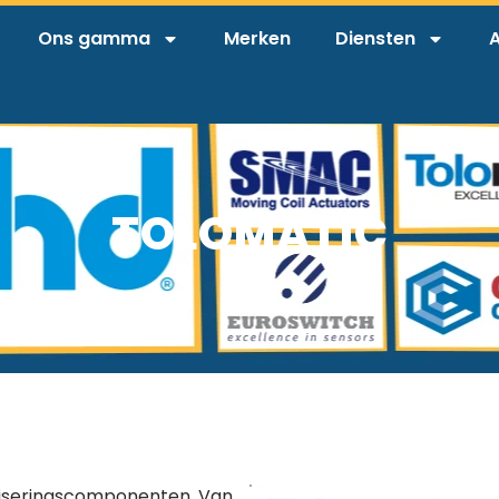
Ons gamma
Merken
Diensten
A
TOLOMATIC
tiseringscomponenten. Van