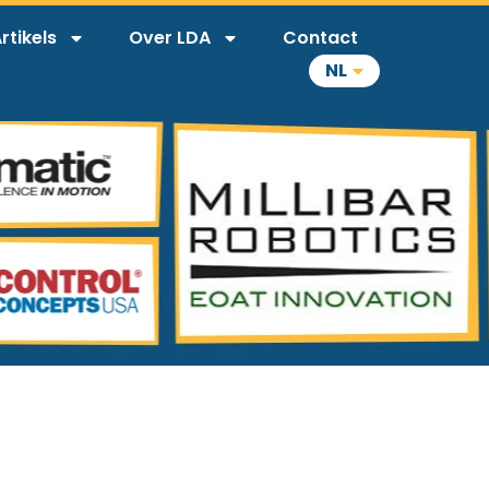
rtikels
Over LDA
Contact
NL