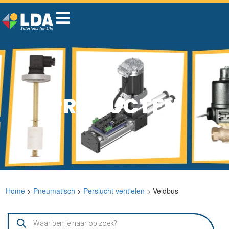
PRODUCTEN
Home
>
Pneumatisch
>
Perslucht ventielen
> Veldbus