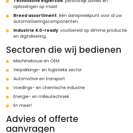
Technische expertise
: persoonlijk advies en
oplossingen op maat.
Breed assortiment
: één aanspreekpunt voor al uw
automatiseringscomponenten.
Industrie 4.0-ready
: voorbereid op slimme productie
en digitalisering.
Sectoren die wij bedienen
Machinebouw en OEM
Verpakkings- en logistieke sector
Automotive en transport
Voedings- en chemische industrie
Energie- en milieutechniek
En meer!
Advies of offerte
aanvragen