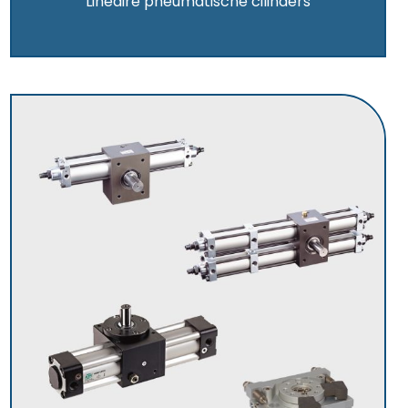
Lineaire pneumatische cilinders