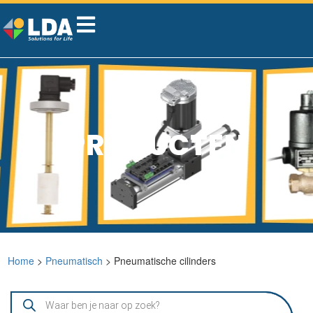
PRODUCTEN
Home
>
Pneumatisch
> Pneumatische cilinders