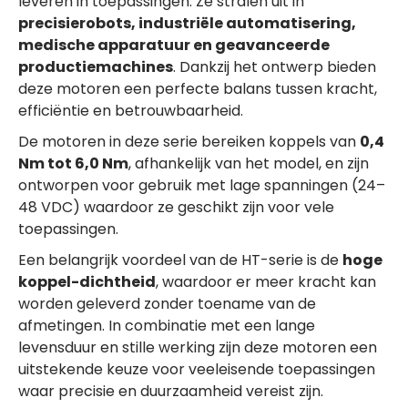
leveren in toepassingen. Ze stralen uit in
precisierobots, industriële automatisering,
medische apparatuur en geavanceerde
productiemachines
. Dankzij het ontwerp bieden
deze motoren een perfecte balans tussen kracht,
efficiëntie en betrouwbaarheid.
De motoren in deze serie bereiken koppels van
0,4
Nm tot 6,0 Nm
, afhankelijk van het model, en zijn
ontworpen voor gebruik met lage spanningen (24–
48 VDC) waardoor ze geschikt zijn voor vele
toepassingen.
Een belangrijk voordeel van de HT-serie is de
hoge
koppel-dichtheid
, waardoor er meer kracht kan
worden geleverd zonder toename van de
afmetingen. In combinatie met een lange
levensduur en stille werking zijn deze motoren een
uitstekende keuze voor veeleisende toepassingen
waar precisie en duurzaamheid vereist zijn.