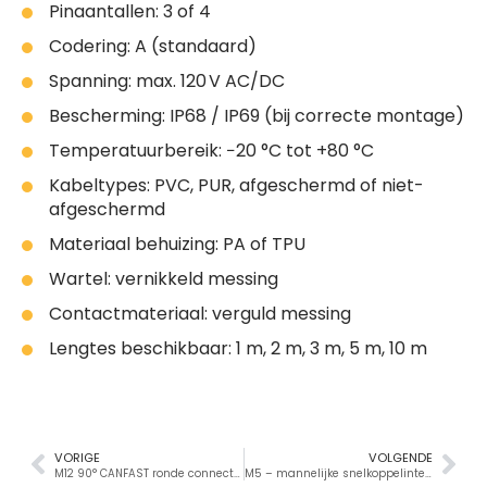
Pinaantallen: 3 of 4
Codering: A (standaard)
Spanning: max. 120 V AC/DC
Bescherming: IP68 / IP69 (bij correcte montage)
Temperatuurbereik: −20 °C tot +80 °C
Kabeltypes: PVC, PUR, afgeschermd of niet-
afgeschermd
Materiaal behuizing: PA of TPU
Wartel: vernikkeld messing
Contactmateriaal: verguld messing
Lengtes beschikbaar: 1 m, 2 m, 3 m, 5 m, 10 m
VORIGE
VOLGENDE
M12 90° CANFAST ronde connectoren
M5 – mannelijke snelkoppelinterfaces