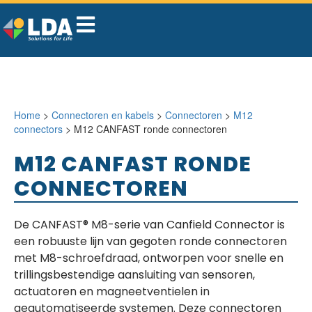
Home
>
Connectoren en kabels
>
Connectoren
>
M12
connectors
> M12 CANFAST ronde connectoren
M12 CANFAST RONDE
CONNECTOREN
De CANFAST® M8-serie van Canfield Connector is
een robuuste lijn van gegoten ronde connectoren
met M8-schroefdraad, ontworpen voor snelle en
trillingsbestendige aansluiting van sensoren,
actuatoren en magneetventielen in
geautomatiseerde systemen. Deze connectoren