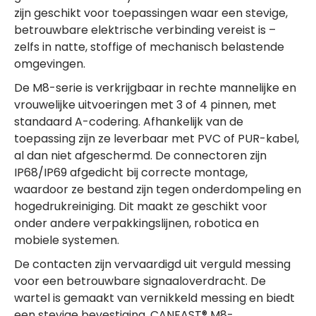
zijn geschikt voor toepassingen waar een stevige,
betrouwbare elektrische verbinding vereist is –
zelfs in natte, stoffige of mechanisch belastende
omgevingen.
De M8-serie is verkrijgbaar in rechte mannelijke en
vrouwelijke uitvoeringen met 3 of 4 pinnen, met
standaard A-codering. Afhankelijk van de
toepassing zijn ze leverbaar met PVC of PUR-kabel,
al dan niet afgeschermd. De connectoren zijn
IP68/IP69 afgedicht bij correcte montage,
waardoor ze bestand zijn tegen onderdompeling en
hogedrukreiniging. Dit maakt ze geschikt voor
onder andere verpakkingslijnen, robotica en
mobiele systemen.
De contacten zijn vervaardigd uit verguld messing
voor een betrouwbare signaaloverdracht. De
wartel is gemaakt van vernikkeld messing en biedt
een stevige bevestiging. CANFAST® M8-