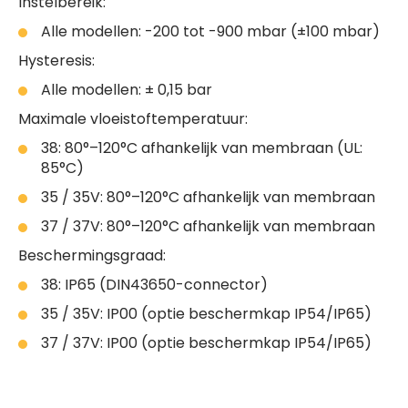
Instelbereik:
Alle modellen: -200 tot -900 mbar (±100 mbar)
Hysteresis:
Alle modellen: ± 0,15 bar
Maximale vloeistoftemperatuur:
38: 80°–120°C afhankelijk van membraan (UL:
85°C)
35 / 35V: 80°–120°C afhankelijk van membraan
37 / 37V: 80°–120°C afhankelijk van membraan
Beschermingsgraad:
38: IP65 (DIN43650-connector)
35 / 35V: IP00 (optie beschermkap IP54/IP65)
37 / 37V: IP00 (optie beschermkap IP54/IP65)