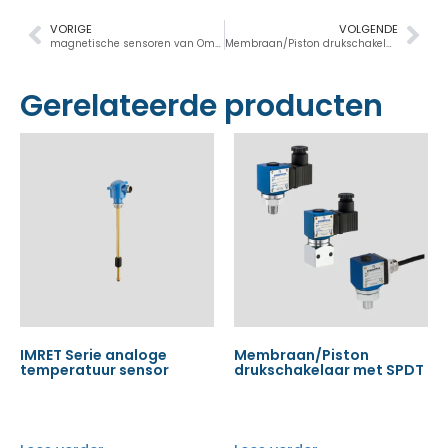
VORIGE
VOLGENDE
magnetische sensoren van Omal
Membraan/Piston drukschakelaar met SPDT
Gerelateerde producten
IMRET Serie analoge
Membraan/Piston
temperatuur sensor
drukschakelaar met SPDT