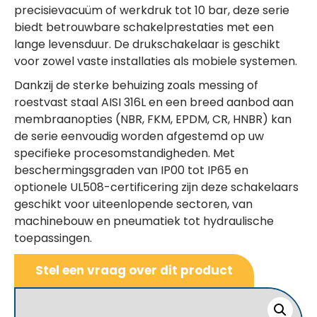
precisievacuüm of werkdruk tot 10 bar, deze serie
biedt betrouwbare schakelprestaties met een
lange levensduur. De drukschakelaar is geschikt
voor zowel vaste installaties als mobiele systemen.
Dankzij de sterke behuizing zoals messing of
roestvast staal AISI 316L en een breed aanbod aan
membraanopties (NBR, FKM, EPDM, CR, HNBR) kan
de serie eenvoudig worden afgestemd op uw
specifieke procesomstandigheden. Met
beschermingsgraden van IP00 tot IP65 en
optionele UL508-certificering zijn deze schakelaars
geschikt voor uiteenlopende sectoren, van
machinebouw en pneumatiek tot hydraulische
toepassingen.
Stel een vraag over dit product