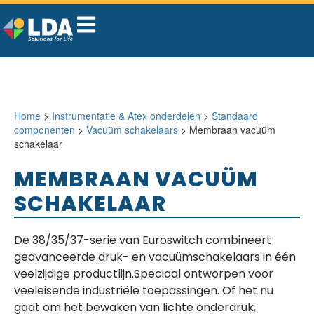
Home
>
Instrumentatie & Atex onderdelen
>
Standaard
componenten
>
Vacuüm schakelaars
> Membraan vacuüm
schakelaar
MEMBRAAN VACUÜM
SCHAKELAAR
De 38/35/37-serie van Euroswitch combineert
geavanceerde druk- en vacuümschakelaars in één
veelzijdige productlijn.Speciaal ontworpen voor
veeleisende industriële toepassingen. Of het nu
gaat om het bewaken van lichte onderdruk,