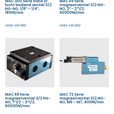
MAC 1100 Serie hand of
MAC 59 Serie
lucht bediend ventiel 3/2
magneetventiel 3/2 NG-
NG-NO, 1/8″ – 1/4″,
NO, 2”– 2”1/2,
180Nl/min
60000Nl/min
Lees verder
Lees verder
MAC 69 Serie
MAC 72 Serie
magneetventiel 3/2 NG-
magneetventiel 3/2 NG-
NO, 1”1/2 – 2”1/2,
NO, M5 – M7, 400Nl/min
60000Nl/min