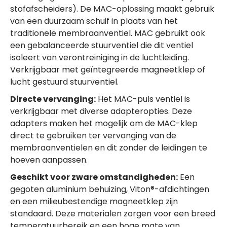
stofafscheiders). De MAC-oplossing maakt gebruik
van een duurzaam schuif in plaats van het
traditionele membraanventiel. MAC gebruikt ook
een gebalanceerde stuurventiel die dit ventiel
isoleert van verontreiniging in de luchtleiding.
Verkrijgbaar met geïntegreerde magneetklep of
lucht gestuurd stuurventiel.
Directe vervanging:
Het MAC-puls ventiel is
verkrijgbaar met diverse adapteropties. Deze
adapters maken het mogelijk om de MAC-klep
direct te gebruiken ter vervanging van de
membraanventielen en dit zonder de leidingen te
hoeven aanpassen.
Geschikt voor zware omstandigheden:
Een
gegoten aluminium behuizing, Viton®-afdichtingen
en een milieubestendige magneetklep zijn
standaard. Deze materialen zorgen voor een breed
temperatuurbereik en een hoge mate van