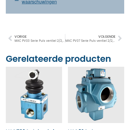
waarschuwingen
VORIGE
VOLGENDE
MAC PV03 Serie Puls ventiel 2/2, 3/4”-1”, 24.000Nl/min
MAC PV07 Serie Puls ventiel 2/2, 1½”, 70.000Nl/min
Gerelateerde producten