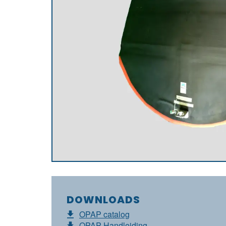
DOWNLOADS
OPAP catalog
OPAP Handleiding