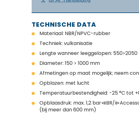
TECHNISCHE DATA
Materiaal: NBR/NPVC-rubber
Techniek: vulkanisatie
Lengte wanneer leeggelopen: 550>205
Diameter: 150 > 1000 mm
Afmetingen op maat mogelijk; neem con
Opblazen: met lucht
Temperatuurbestendigheid: -25 °C tot +
Opblaasdruk: max. 1,2 bar⧏BR/⧐Accessoire
(bij meer dan 600 mm)