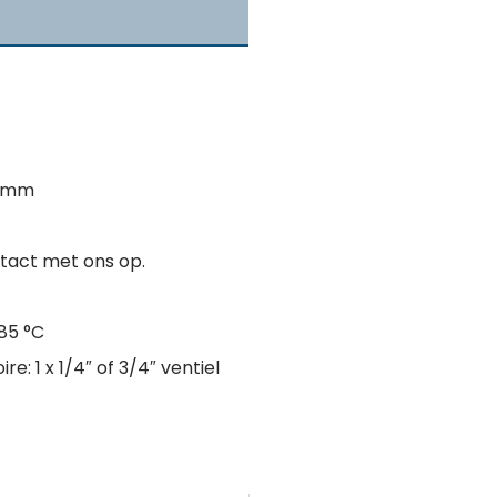
0 mm
tact met ons op.
85 °C
: 1 x 1/4″ of 3/4″ ventiel