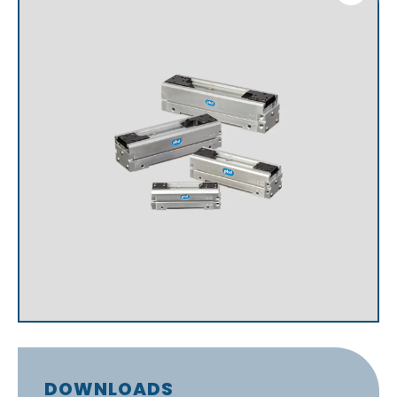
DOWNLOADS