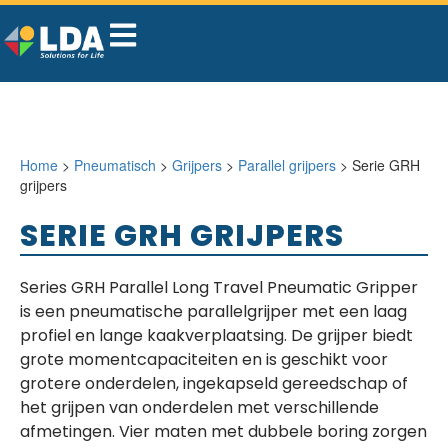
Home
>
Pneumatisch
>
Grijpers
>
Parallel grijpers
> Serie GRH
grijpers
SERIE GRH GRIJPERS
Series GRH Parallel Long Travel Pneumatic Gripper
is een pneumatische parallelgrijper met een
laag
profiel en lange kaakverplaatsing
. De grijper biedt
grote momentcapaciteiten
en is
geschikt voor
grotere onderdelen, ingekapseld gereedschap
of
het grijpen van onderdelen met verschillende
afmetingen. Vier maten met dubbele boring zorgen