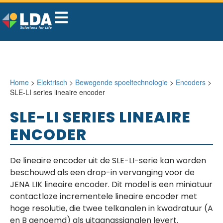
Home
>
Elektrisch
>
Bewegende spoeltechnologie
>
Encoders
>
SLE-LI series lineaire encoder
SLE-LI SERIES LINEAIRE
ENCODER
De lineaire encoder uit de SLE-LI-serie kan worden
beschouwd als een drop-in vervanging voor de
JENA LIK lineaire encoder. Dit model is een miniatuur
contactloze incrementele lineaire encoder met
hoge resolutie, die twee telkanalen in kwadratuur (A
en B genoemd) als uitgangssignalen levert.