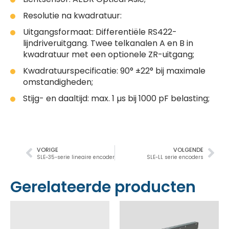
Resolutie na kwadratuur:
Uitgangsformaat: Differentiële RS422-
lijndriveruitgang. Twee telkanalen A en B in
kwadratuur met een optionele ZR-uitgang;
Kwadratuurspecificatie: 90° ±22° bij maximale
omstandigheden;
Stijg- en daaltijd: max. 1 µs bij 1000 pF belasting;
VORIGE
VOLGENDE
SLE-35-serie lineaire encoder
SLE-LL serie encoders
Gerelateerde producten