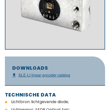
DOWNLOADS
SLE-LI linear encoder catalog
TECHNISCHE DATA
Lichtbron: lichtgevende diode;
Lichtsensor: AEDR Optical Asic;