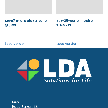
MGR7 micro elektrische
SLE-35-serie lineaire
grijper
encoder
Lees verder
Lees verder
LDA
Hoge Buizen 53,