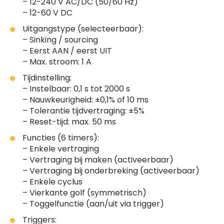
– 12-240 V AC/DC (50/60 Hz)
– 12-60 V DC
Uitgangstype (selecteerbaar):
– Sinking / sourcing
– Eerst AAN / eerst UIT
– Max. stroom: 1 A
Tijdinstelling:
– Instelbaar: 0,1 s tot 2000 s
– Nauwkeurigheid: ±0,1% of 10 ms
– Tolerantie tijdvertraging: ±5%
– Reset-tijd: max. 50 ms
Functies (6 timers):
– Enkele vertraging
– Vertraging bij maken (activeerbaar)
– Vertraging bij onderbreking (activeerbaar)
– Enkele cyclus
– Vierkante golf (symmetrisch)
– Toggelfunctie (aan/uit via trigger)
Triggers: