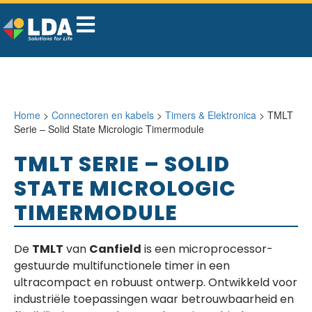
Home
>
Connectoren en kabels
>
Timers & Elektronica
> TMLT
Serie – Solid State Micrologic Timermodule
TMLT SERIE – SOLID
STATE MICROLOGIC
TIMERMODULE
De
TMLT
van
Canfield
is een microprocessor-
gestuurde multifunctionele timer in een
ultracompact en robuust ontwerp. Ontwikkeld voor
industriële toepassingen waar betrouwbaarheid en