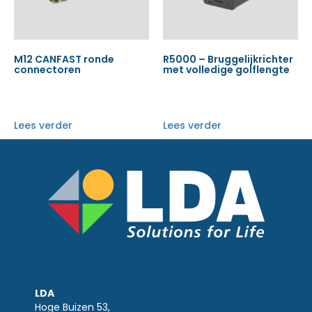
M12 CANFAST ronde
R5000 – Bruggelijkrichter
connectoren
met volledige golflengte
Lees verder
Lees verder
LDA
Hoge Buizen 53,