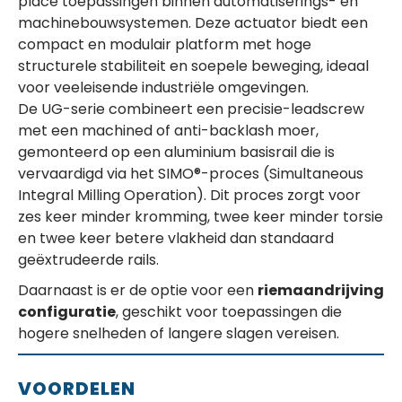
place toepassingen binnen automatiserings- en
machinebouwsystemen. Deze actuator biedt een
compact en modulair platform met hoge
structurele stabiliteit en soepele beweging, ideaal
voor veeleisende industriële omgevingen.
De UG-serie combineert een precisie-leadscrew
met een machined of anti-backlash moer,
gemonteerd op een aluminium basisrail die is
vervaardigd via het SIMO®-proces (Simultaneous
Integral Milling Operation). Dit proces zorgt voor
zes keer minder kromming, twee keer minder torsie
en twee keer betere vlakheid dan standaard
geëxtrudeerde rails.
Daarnaast is er de optie voor een
riemaandrijving
configuratie
, geschikt voor toepassingen die
hogere snelheden of langere slagen vereisen.
VOORDELEN