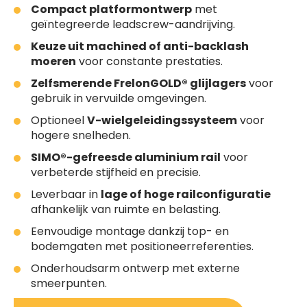
Compact platformontwerp
met
geïntegreerde leadscrew-aandrijving.
Keuze uit machined of anti-backlash
moeren
voor constante prestaties.
Zelfsmerende FrelonGOLD® glijlagers
voor
gebruik in vervuilde omgevingen.
Optioneel
V-wielgeleidingssysteem
voor
hogere snelheden.
SIMO®-gefreesde aluminium rail
voor
verbeterde stijfheid en precisie.
Leverbaar in
lage of hoge railconfiguratie
afhankelijk van ruimte en belasting.
Eenvoudige montage dankzij top- en
bodemgaten met positioneerreferenties.
Onderhoudsarm ontwerp met externe
smeerpunten.