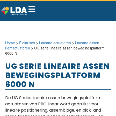
Home
>
Elektrisch
>
Lineaire actuatoren
>
Lineaire assen
riemactuatoren
> UG serie lineaire assen bewegingsplatform
6000 N
UG SERIE LINEAIRE ASSEN
BEWEGINGSPLATFORM
6000 N
De UG Series lineaire assen bewegingsplatform
actuatoren van PBC linear word gebruikt voor
lineaire positionering, assemblage, en pick-and-