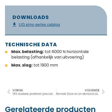
DOWNLOADS
UG simo series catalog
TECHNISCHE DATA
Max. belasting:
tot 6000 N horizontale
belasting (afhankelijk van uitvoering)
Max. slag:
tot 1900 mm
VORIGE
VOLGENDE
TRS dubbele profielrail precisie XY-tafels
Remote Drive air on demand catalogus
Gerelateerde producten