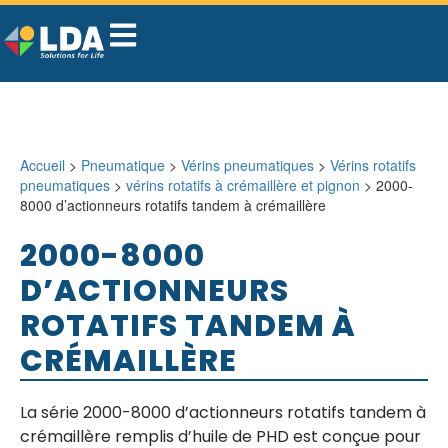
Accueil
>
Pneumatique
>
Vérins pneumatiques
>
Vérins rotatifs
pneumatiques
>
vérins rotatifs à crémaillère et pignon
> 2000-
8000 d’actionneurs rotatifs tandem à crémaillère
2000-8000
D’ACTIONNEURS
ROTATIFS TANDEM À
CRÉMAILLÈRE
La série 2000-8000 d’actionneurs rotatifs tandem à
crémaillère remplis d’huile de PHD est conçue pour