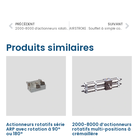
PRÉCÉDENT
SUIVANT
2000-8000 d’actionneurs rotatifs multi-positions à crémaillère
AIRSTROKE : Soufflet à simple convolut
Produits similaires
Actionneurs rotatifs série
2000-8000 d’actionneurs
ARP avec rotation à 90°
rotatifs multi-positions à
ou 180°
crémaillère