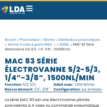
Accueil
>
Pneumatique
>
Vannes
>
Distributeurs pneumatiques
>
Vannes 5 voies à grand débit, + 1.200NL
> MAC 83 Série
électrovanne 5/2-5/3, 1/4”-3/8”, 1500Nl/min
MAC 83 SÉRIE
ÉLECTROVANNE 5/2-5/3,
1/4”-3/8”, 1500NL/MIN
Fonction:
5/2, 5/3
Débit max.:
1.500 Nl/min
Raccordement:
1/4", 3/8"
Configuration:
sur embase
La série MAC 83 est une électrovanne pilotée
polyvalente à 4 voies ou commande pneumatique