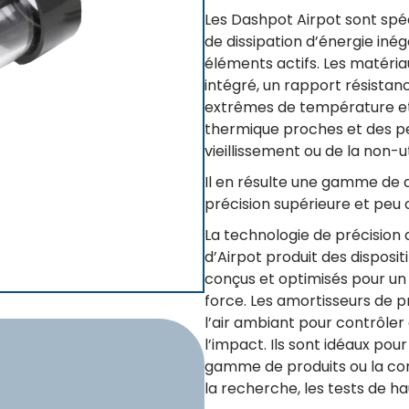
Les Dashpot Airpot sont spé
de dissipation d’énergie iné
éléments actifs. Les matériau
intégré, un rapport résistanc
extrêmes de température et d
thermique proches et des p
vieillissement ou de la non-ut
Il en résulte une gamme de d
précision supérieure et peu 
La technologie de précision 
d’Airpot produit des disposi
conçus et optimisés pour un 
force. Les amortisseurs de pr
l’air ambiant pour contrôler 
l’impact. Ils sont idéaux pou
gamme de produits ou la con
la recherche, les tests de h