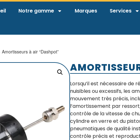
eil
Notre gamme
Marques
Services
 Amortisseurs à air “Dashpot”
AMORTISSEUR
Lorsqu’il est nécessaire de 
nuisibles ou excessifs, les a
mouvement très précis, incl
l’amortissement par ressort,
contrôle de la vitesse de chu
cylindre en verre et du pisto
pneumatiques de qualité ins
contrôle précis et reproducti