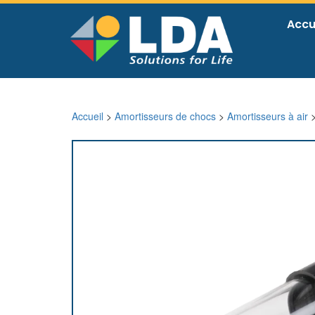
Accu
Accueil
>
Amortisseurs de chocs
>
Amortisseurs à air
>