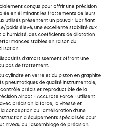
cialement conçus pour offrir une précision
galée en éliminant les frottements de leurs
x utilisés présentent un pouvoir lubrifiant
e/poids élevé, une excellente stabilité aux
’humidité, des coefficients de dilatation
erformances stables en raison du
ilisation.
ispositifs d’amortissement offrant une
ou pas de frottement.
du cylindre en verre et du piston en graphite
tifs pneumatiques de qualité instrumentale,
contrôle précis et reproductible de la
écision Airpot « Accurate Force » utilisent
avec précision la force, la vitesse et
r la conception ou l’amélioration d’une
struction d’équipements spécialisés pour
aut niveau ou l’assemblage de précision.