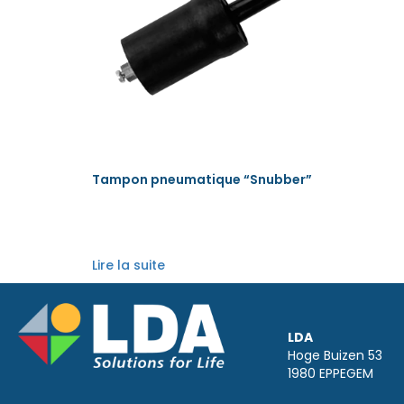
Tampon pneumatique “Snubber”
Lire la suite
LDA
Hoge Buizen 53
1980 EPPEGEM