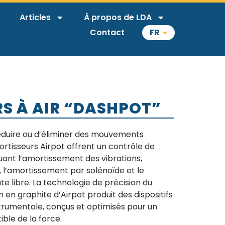
Articles
À propos de LDA
Contact
FR
S À AIR “DASHPOT”
réduire ou d’éliminer des mouvements
mortisseurs Airpot offrent un contrôle de
uant l’amortissement des vibrations,
 l’amortissement par solénoïde et le
te libre. La technologie de précision du
n en graphite d’Airpot produit des dispositifs
trumentale, conçus et optimisés pour un
ble de la force.