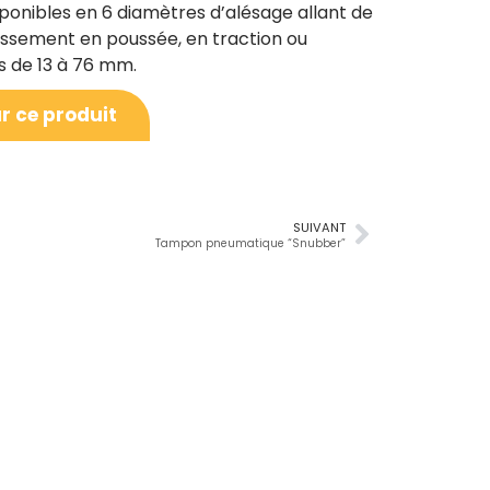
ponibles en 6 diamètres d’alésage allant de
ssement en poussée, en traction ou
es de 13 à 76 mm.
r ce produit
SUIVANT
Tampon pneumatique “Snubber”