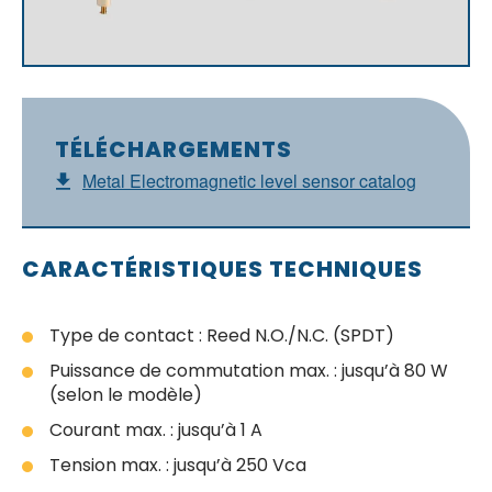
TÉLÉCHARGEMENTS
Metal Electromagnetic level sensor catalog
CARACTÉRISTIQUES TECHNIQUES
Type de contact : Reed N.O./N.C. (SPDT)
Puissance de commutation max. : jusqu’à 80 W
(selon le modèle)
Courant max. : jusqu’à 1 A
Tension max. : jusqu’à 250 Vca