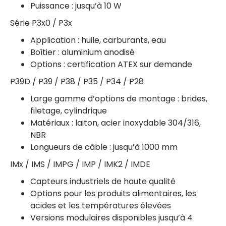
Puissance : jusqu’à 10 W
Série P3x0 / P3x
Application : huile, carburants, eau
Boîtier : aluminium anodisé
Options : certification ATEX sur demande
P39D / P39 / P38 / P35 / P34 / P28
Large gamme d’options de montage : brides,
filetage, cylindrique
Matériaux : laiton, acier inoxydable 304/316,
NBR
Longueurs de câble : jusqu’à 1000 mm
IMx / IMS / IMPG / IMP / IMK2 / IMDE
Capteurs industriels de haute qualité
Options pour les produits alimentaires, les
acides et les températures élevées
Versions modulaires disponibles jusqu’à 4