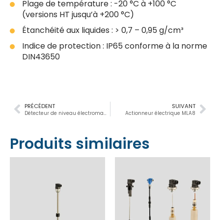
Plage de température : -20 °C à +100 °C
(versions HT jusqu’à +200 °C)
Étanchéité aux liquides : > 0,7 – 0,95 g/cm³
Indice de protection : IP65 conforme à la norme
DIN43650
PRÉCÉDENT
SUIVANT
Détecteur de niveau électromagnétique pour usage intensif
Actionneur électrique MLA8
Produits similaires