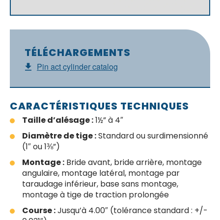
TÉLÉCHARGEMENTS
Pin act cylinder catalog
CARACTÉRISTIQUES TECHNIQUES
Taille d’alésage :
1½” à 4″
Diamètre de tige :
Standard ou surdimensionné
(1″ ou 1⅜”)
Montage :
Bride avant, bride arrière, montage
angulaire, montage latéral, montage par
taraudage inférieur, base sans montage,
montage à tige de traction prolongée
Course :
Jusqu’à 4.00″ (tolérance standard : +/-