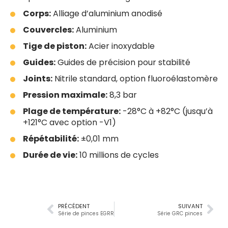
Corps:
Alliage d’aluminium anodisé
Couvercles:
Aluminium
Tige de piston:
Acier inoxydable
Guides:
Guides de précision pour stabilité
Joints:
Nitrile standard, option fluoroélastomère
Pression maximale:
8,3 bar
Plage de température:
-28°C à +82°C (jusqu’à
+121°C avec option -V1)
Répétabilité:
±0,01 mm
Durée de vie:
10 millions de cycles
PRÉCÉDENT
SUIVANT
Série de pinces EGRR
Série GRC pinces