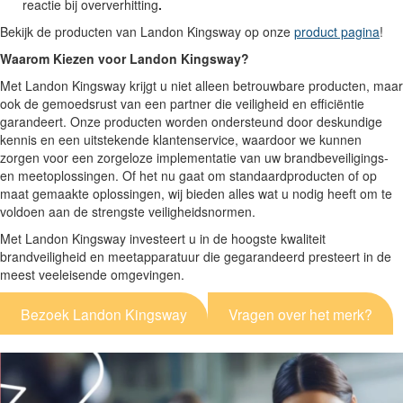
reactie bij oververhitting
.
Bekijk de producten van Landon Kingsway op onze
product pagina
!
Waarom Kiezen voor Landon Kingsway?
Met Landon Kingsway krijgt u niet alleen betrouwbare producten, maar
ook de gemoedsrust van een partner die veiligheid en efficiëntie
garandeert. Onze producten worden ondersteund door deskundige
kennis en een uitstekende klantenservice, waardoor we kunnen
zorgen voor een zorgeloze implementatie van uw brandbeveiligings-
en meetoplossingen. Of het nu gaat om standaardproducten of op
maat gemaakte oplossingen, wij bieden alles wat u nodig heeft om te
voldoen aan de strengste veiligheidsnormen.
Met Landon Kingsway investeert u in de hoogste kwaliteit
brandveiligheid en meetapparatuur die gegarandeerd presteert in de
meest veeleisende omgevingen.
Bezoek Landon Kingsway
Vragen over het merk?