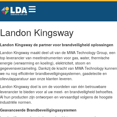
Landon Kingsway
Landon Kingsway de partner voor brandveiligheid oplossingen
Landon Kingsway maakt deel uit van de MWA Technology Group, een
top leverancier van meetinstrumenten voor gas, water, thermische
energie (verwarming en koeling), elektriciteit, stoom en
gegevensverzameling. Dankzij de kracht van MWA Technology kunnen
we nu nog efficiënter brandbeveiligingssystemen, gasdetectie en
olievulapparatuur aan onze klanten leveren.
Landon Kingsway doel is om de voordelen van één betrouwbare
leverancier te bieden voor al uw meet- en brandveiligheid behoeftes.
Al hun producten zijn ontworpen en vervaardigd volgens de hoogste
industriële normen.
Geavanceerde Brandbeveiligingssystemen