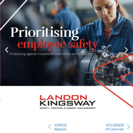
VORIGE
VOLGENDE
Magnatrol
API-pneumatic