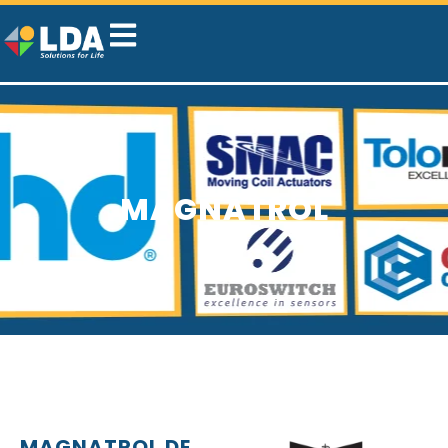
MAGNATROL
MAGNATROL DE