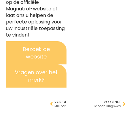
op de officiële
Magnatrol-website of
laat ons u helpen de
perfecte oplossing voor
uw industriële toepassing
te vinden!
Bezoek de
website
Vragen over het
merk?
VORIGE
VOLGENDE
Millibar
Landon Kingsway