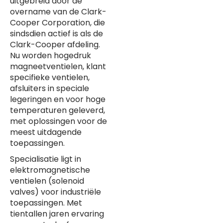
uitgebreid door de
overname van de Clark-
Cooper Corporation, die
sindsdien actief is als de
Clark-Cooper afdeling.
Nu worden hogedruk
magneetventielen, klant
specifieke ventielen,
afsluiters in speciale
legeringen en voor hoge
temperaturen geleverd,
met oplossingen voor de
meest uitdagende
toepassingen.
Specialisatie ligt in
elektromagnetische
ventielen (solenoid
valves) voor industriële
toepassingen. Met
tientallen jaren ervaring