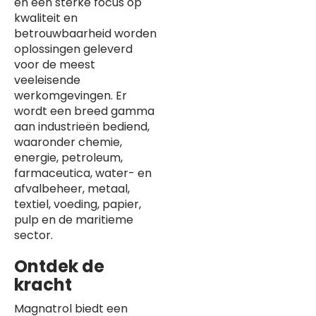
en een sterke focus op
kwaliteit en
betrouwbaarheid worden
oplossingen geleverd
voor de meest
veeleisende
werkomgevingen. Er
wordt een breed gamma
aan industrieën bediend,
waaronder chemie,
energie, petroleum,
farmaceutica, water- en
afvalbeheer, metaal,
textiel, voeding, papier,
pulp en de maritieme
sector.
Ontdek de
kracht
Magnatrol biedt een