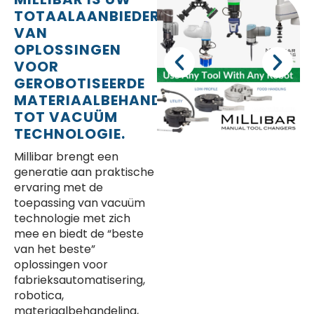
TOTAALAANBIEDER
VAN
OPLOSSINGEN
VOOR
GEROBOTISEERDE
MATERIAALBEHANDELING
TOT VACUÜM
TECHNOLOGIE.
Millibar brengt een
generatie aan praktische
ervaring met de
toepassing van vacuüm
technologie met zich
mee en biedt de “beste
van het beste”
oplossingen voor
fabrieksautomatisering,
robotica,
materiaalbehandeling,