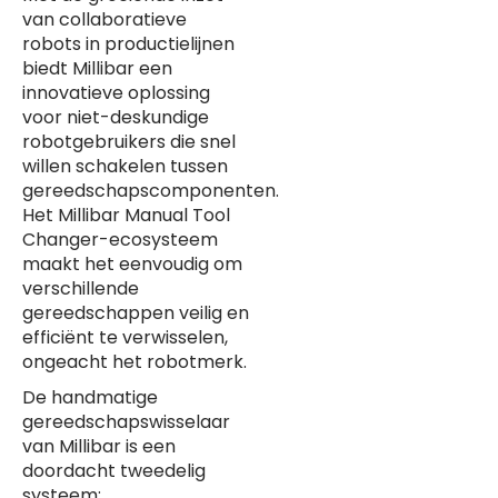
van collaboratieve
robots in productielijnen
biedt Millibar een
innovatieve oplossing
voor niet-deskundige
robotgebruikers die snel
willen schakelen tussen
gereedschapscomponenten.
Het Millibar Manual Tool
Changer-ecosysteem
maakt het eenvoudig om
verschillende
gereedschappen veilig en
efficiënt te verwisselen,
ongeacht het robotmerk.
De handmatige
gereedschapswisselaar
van Millibar is een
doordacht tweedelig
systeem: