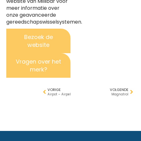
website van Millibar voor
meer informatie over
onze geavanceerde
gereedschapswisselsystemen.
Bezoek de
website
Vragen over het
merk?
VORIGE
VOLGENDE
Airpot – Airpel
Magnatrol