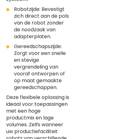
Robotzijde: Bevestigt
zich direct aan de pols
van de robot zonder
de noodzaak van
adapterplaten.
Gereedschapszijde:
Zorgt voor een snelle
en stevige
vergrendeling van
vooraf ontworpen of
op maat gemaakte
gereedschappen.
Deze flexibele oplossing is
ideaal voor toepassingen
met een hoge
productmix en lage
volumes. Zelfs wanneer
uw productiefaciliteit
robots van verschillende