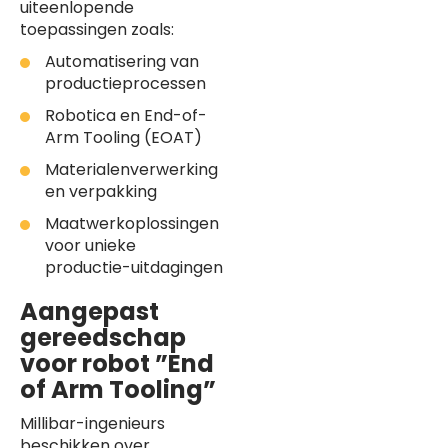
uiteenlopende
toepassingen zoals:
Automatisering van
productieprocessen
Robotica en End-of-
Arm Tooling (EOAT)
Materialenverwerking
en verpakking
Maatwerkoplossingen
voor unieke
productie-uitdagingen
Aangepast
gereedschap
voor robot ”End
of Arm Tooling”
Millibar-ingenieurs
beschikken over