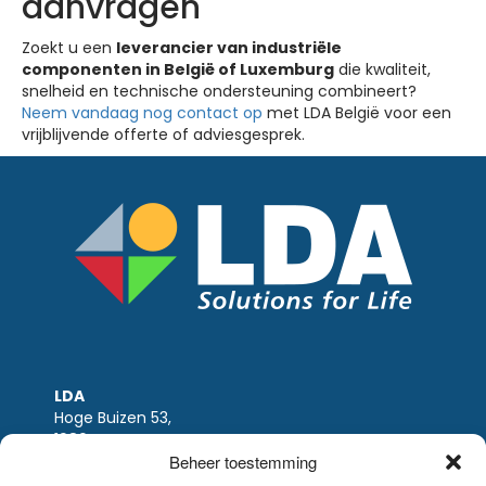
aanvragen
Zoekt u een
leverancier van industriële
componenten in België of Luxemburg
die kwaliteit,
snelheid en technische ondersteuning combineert?
Neem vandaag nog contact op
met LDA België voor een
vrijblijvende offerte of adviesgesprek.
LDA
Hoge Buizen 53,
1980 EPPEGEM
Beheer toestemming
Tel +32 (0)2-266.13.13