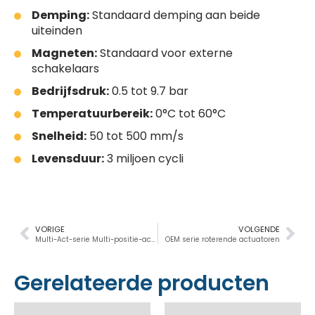
Demping:
Standaard demping aan beide
uiteinden
Magneten:
Standaard voor externe
schakelaars
Bedrijfsdruk:
0.5 tot 9.7 bar
Temperatuurbereik:
0°C tot 60°C
Snelheid:
50 tot 500 mm/s
Levensduur:
3 miljoen cycli
VORIGE
VOLGENDE
Multi-Act-serie Multi-positie-actuator
OEM serie roterende actuatoren
Gerelateerde producten