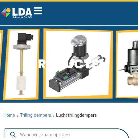
PRODUCTEN
Home
>
Trilling dempers
> Lucht trillingdempers