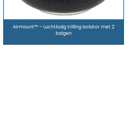
Airmount™ – Luchtbalg trilling isolator met 2
balgen