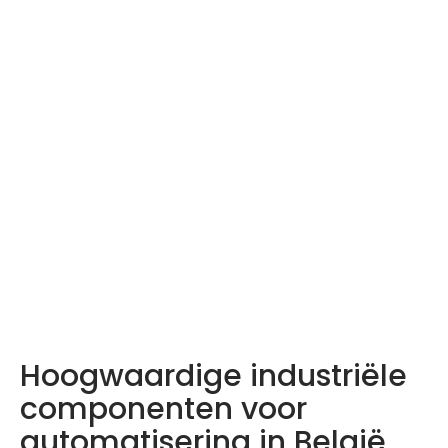
LDA producten –
Ontdek ze hier
Hoogwaardige industriële
componenten voor
automatisering in België