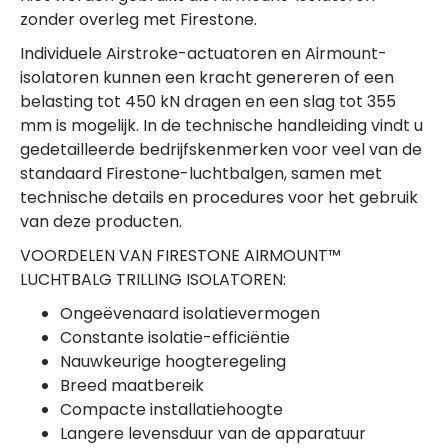
zonder overleg met Firestone.
Individuele Airstroke-actuatoren en Airmount-
isolatoren kunnen een kracht genereren of een
belasting tot 450 kN dragen en een slag tot 355
mm is mogelijk. In de technische handleiding vindt u
gedetailleerde bedrijfskenmerken voor veel van de
standaard Firestone-luchtbalgen, samen met
technische details en procedures voor het gebruik
van deze producten.
VOORDELEN VAN FIRESTONE AIRMOUNT™
LUCHTBALG TRILLING ISOLATOREN:
Ongeëvenaard isolatievermogen
Constante isolatie-efficiëntie
Nauwkeurige hoogteregeling
Breed maatbereik
Compacte installatiehoogte
Langere levensduur van de apparatuur