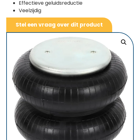
Effectieve geluidsreductie
Veelzijdig
Stel een vraag over dit product