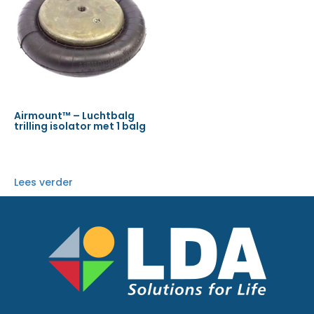
Airmount™ – Luchtbalg
trilling isolator met 1 balg
Lees verder