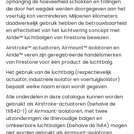
ophanging de hoeveelheid schokken en trillingen
die door het wegdek werden doorgegeven aan het
voertuig kon verminderen. Miljoenen kilometers
daadwerkelijk gebruik hebben de betrouwbaarheid
en effectiviteit van het luchtvering concept met
Airide™ luchtbalgen van Firestone bewezen.
Airstroke™ actuatoren, Airmount™ isolatoren en
Airide™ veren zijn geregistreerde handelsmerken
van Firestone voor één product: de luchtbalg.
Het gebruik van de luchtbalg (respectievelijk
actuator, industriële isolator en voertuigisolator)
bepaalt welke naam eraan wordt gegeven.
Alle onderdelen in deze catalogus kunnen worden
gebruikt als Airstroke-actuatoren (behalve de
1X84D-1) of Airmount-isolatoren, met twee
uitzonderingen: de drievoudige balgen en
omkeerbare luchtbalgen (behalve de 1M1A) mogen
niet worden gebruikt als Airmount-isolatoren