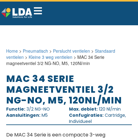
Home
>
Pneumatisch
>
Perslucht ventielen
>
Standaard
ventielen
>
Kleine 3 weg ventielen
> MAC 34 Serie
magneetventiel 3/2 NG-NO, M5, 120Nl/min
MAC 34 SERIE
MAGNEETVENTIEL 3/2
NG-NO, M5, 120NL/MIN
Functie:
3/2 NG-NO
Max. debiet:
120 Nl/min
Aansluitingen:
M5
Confugiraties:
Cartridge,
Individueel
De MAC 34 Serie is een compacte 3-weg