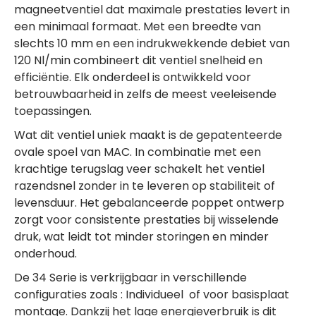
magneetventiel dat maximale prestaties levert in
een minimaal formaat. Met een breedte van
slechts 10 mm en een indrukwekkende debiet van
120 Nl/min combineert dit ventiel snelheid en
efficiëntie. Elk onderdeel is ontwikkeld voor
betrouwbaarheid in zelfs de meest veeleisende
toepassingen.
Wat dit ventiel uniek maakt is de gepatenteerde
ovale spoel van MAC. In combinatie met een
krachtige terugslag veer schakelt het ventiel
razendsnel zonder in te leveren op stabiliteit of
levensduur. Het gebalanceerde poppet ontwerp
zorgt voor consistente prestaties bij wisselende
druk, wat leidt tot minder storingen en minder
onderhoud.
De 34 Serie is verkrijgbaar in verschillende
configuraties zoals : Individueel of voor basisplaat
montage. Dankzij het lage energieverbruik is dit