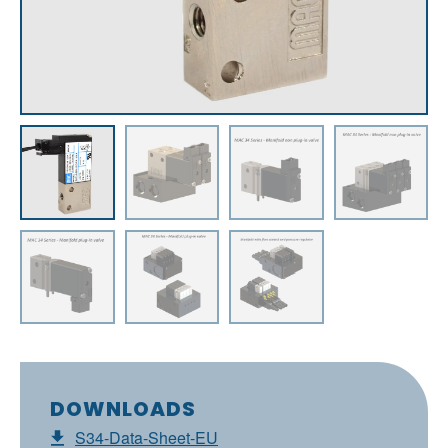
DOWNLOADS
S34-Data-Sheet-EU