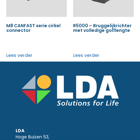
M8 CANFAST serie cirkel
R5000 – Bruggelijkrichter
connector
met volledige golflengte
Lees verder
Lees verder
LDA
Hoge Buizen 53,