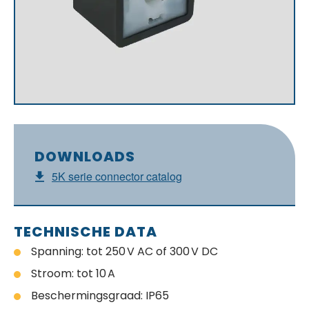
DOWNLOADS
5K serie connector catalog
TECHNISCHE DATA
Spanning: tot 250 V AC of 300 V DC
Stroom: tot 10 A
Beschermingsgraad: IP65