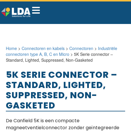
Home
>
Connectoren en kabels
>
Connectoren
>
Industriële
connectoren type A, B, C en Micro
> 5K Serie connector –
Standard, Lighted, Suppressed, Non-Gasketed
5K SERIE CONNECTOR –
STANDARD, LIGHTED,
SUPPRESSED, NON-
GASKETED
De Canfield 5K is een compacte
magneetventielconnector zonder geïntegreerde