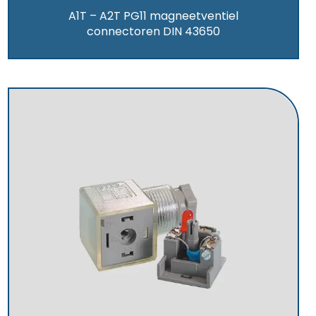
A1T – A2T PG11 magneetventiel
connectoren DIN 43650