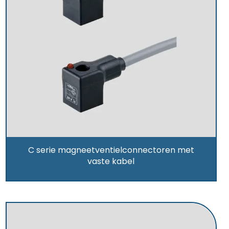
C serie magneetventielconnectoren met
vaste kabel