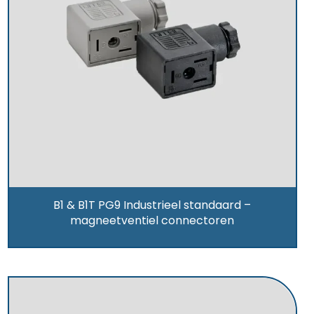
B1 & B1T PG9 Industrieel standaard –
magneetventiel connectoren