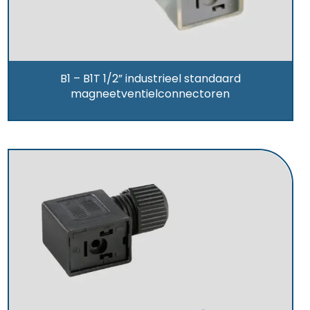
B1 – B1T 1/2” industrieel standaard
magneetventielconnectoren