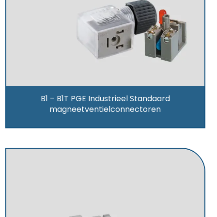
B1 – B1T PGE Industrieel Standaard
magneetventielconnectoren