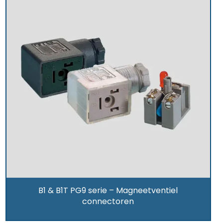
B1 & B1T PG9 serie – Magneetventiel
connectoren