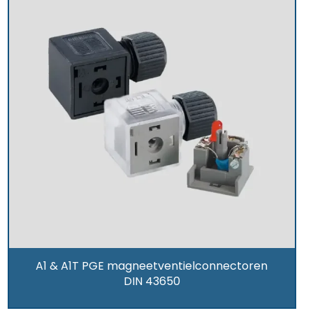
A1 & A1T PGE magneetventielconnectoren
DIN 43650