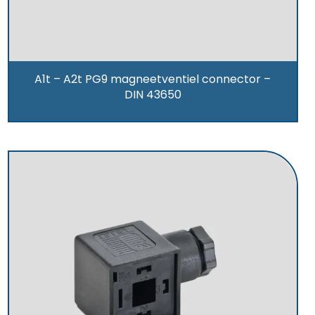
A1t – A2t PG9 magneetventiel connector –
DIN 43650