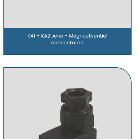
KA1 – KA2 serie – Magneetventiel
connectoren