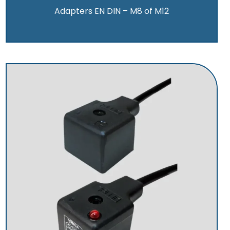
Adapters EN DIN – M8 of M12