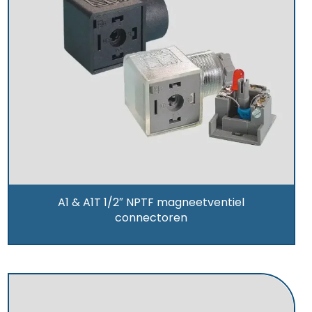
A1 & A1T 1/2″ NPTF magneetventiel
connectoren