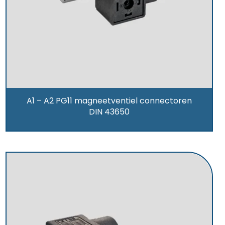
A1 – A2 PG11 magneetventiel connectoren
DIN 43650