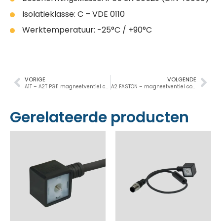
Isolatieklasse: C – VDE 0110
Werktemperatuur: -25°C / +90°C
VORIGE
VOLGENDE
A1T – A2T PG11 magneetventiel connectoren DIN 43650
A2 FASTON – magneetventiel connectoren
Gerelateerde producten