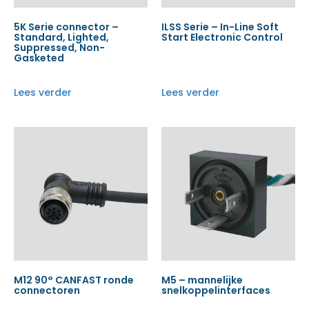
5K Serie connector –
ILSS Serie – In-Line Soft
Standard, Lighted,
Start Electronic Control
Suppressed, Non-
Gasketed
Lees verder
Lees verder
M12 90° CANFAST ronde
M5 – mannelijke
connectoren
snelkoppelinterfaces