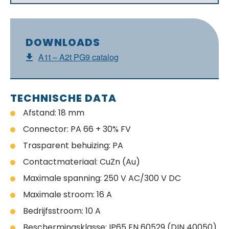
DOWNLOADS
A1t – A2t PG9 catalog
TECHNISCHE DATA
Afstand: 18 mm
Connector: PA 66 + 30% FV
Trasparent behuizing: PA
Contactmateriaal: CuZn (Au)
Maximale spanning: 250 V AC/300 V DC
Maximale stroom: 16 A
Bedrijfsstroom: 10 A
Beschermingsklasse: IP65 EN 60529 (DIN 40050)